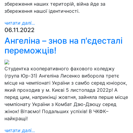
збереження наших територій, війна йде за
збереження нашої ідентичності.
читати далі...
06.11.2022
Ангеліна – знов на п'єдесталі
переможців!
Студентка кооперативного фахового коледжу
(група Юр-31) Ангеліна Лисенко виборола третє
місце на чемпіонаті України з самбо серед юніорок,
який проходив у м. Києві 5 листопада 2022р! А
перед цим, наприкінці жовтня, зайняла перше місце
чемпіонату України з Комбат Дзю-Дзюцу серед
жінок! Вітаємо! Подальших успіхів! В ЧКФК–
найкращі!
читати далі...