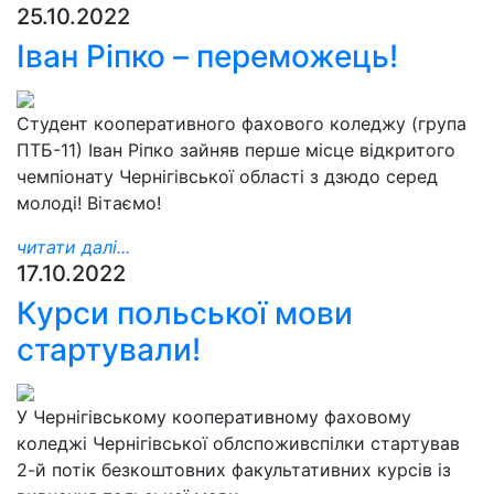
25.10.2022
Іван Ріпко – переможець!
Студент кооперативного фахового коледжу (група
ПТБ-11) Іван Ріпко зайняв перше місце відкритого
чемпіонату Чернігівської області з дзюдо серед
молоді! Вітаємо!
читати далі...
17.10.2022
Курси польської мови
стартували!
У Чернігівському кооперативному фаховому
коледжі Чернігівської облспоживспілки стартував
2-й потік безкоштовних факультативних курсів із