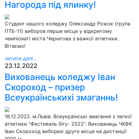
Нагорода під ялинку!
Студент нашого коледжу Олександр Рожок (група
ПТБ-11) виборов перше місце у відкритому
чемпіонаті міста Чернігова з важкої атлетики.
Вітаємо!
читати далі...
23.12.2022
Вихованець коледжу Іван
Скороход – призер
Всеукраїнськихі змаганнь!
18.12.2022. м.Львів. Всеукраїнські змагання з легкої
атлетики "Фестиваль бігу- 2022". Вихованець ЧКФК
Іван Скороход виборює друге місце на дистанції
1000 м.