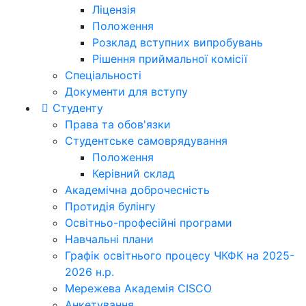
Ліцензія
Положення
Розклад вступних випробувань
Рішення приймальної комісії
Спеціальності
Документи для вступу
Студенту
Права та обов'язки
Студентське самоврядування
Положення
Керівний склад
Академічна доброчесність
Протидія булінгу
Освітньо-професійні програми
Навчальні плани
Графік освітнього процесу ЧКФК на 2025-
2026 н.р.
Мережева Академія CISCO
Анкетування