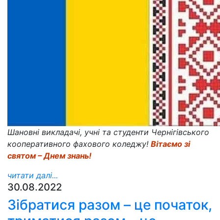
Шановні викладачі, учні та студенти Чернігівського
кооперативного фахового коледжу!
Вітаємо зі
святом – Днем знань!
читати далі...
30.08.2022
Зібратися разом – це початок,