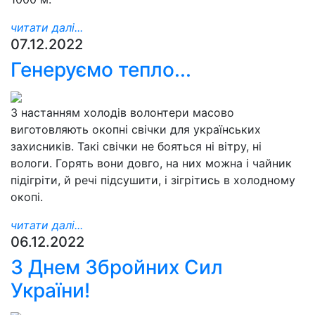
читати далі...
07.12.2022
Генеруємо тепло...
З настанням холодів волонтери масово
виготовляють окопні свічки для українських
захисників. Такі свічки не бояться ні вітру, ні
вологи. Горять вони довго, на них можна і чайник
підігріти, й речі підсушити, і зігрітись в холодному
окопі.
читати далі...
06.12.2022
З Днем Збройних Сил
України!