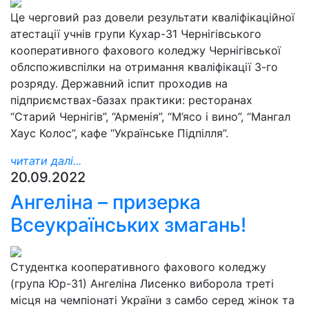
Це черговий раз довели результати кваліфікаційної
атестації учнів групи Кухар-31 Чернігівського
кооперативного фахового коледжу Чернігівської
облспоживспілки на отримання кваліфікації 3-го
розряду. Державний іспит проходив на
підприємствах-базах практики: ресторанах
“Старий Чернігів”, “Арменія”, “М’ясо і вино”, “Мангал
Хаус Колос”, кафе “Українське Підпілля”.
читати далі...
20.09.2022
Ангеліна – призерка
Всеукраїнських змагань!
Студентка кооперативного фахового коледжу
(група Юр-31) Ангеліна Лисенко виборола треті
місця на чемпіонаті України з самбо серед жінок та