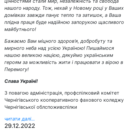
цінностями стали мир, незалежність та свобода
нашого народу. Тож, нехай у Новому році у Ваших
домівках завжди панує тепло та затишок, а Ваша
плідна праця буде надійною запорукою щасливого
майбутнього!
Бажаємо Вам міцного здоров’я, добробуту та
мирного неба над усією Україною! Пишаймося
нашою великою нацією, дякуймо українським
героям за можливість жити і працювати з вірою в
Перемогу!
Слава Україні!
З повагою адміністрація, профспілковий комітет
Чернігівського кооперативного фахового коледжу
Чернігівської облспоживспілки
читати далі...
29.12.2022