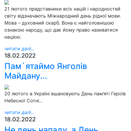
21 лютого представники всіх націй і народностей
світу відзначають Міжнародний день рідної мови.
Мова – духовний скарб. Вона є найголовнішою
ознакою народу, що дає йому право називатися
нацією.
читати далі...
18.02.2022
Пам`ятаймо Янголів
Майдану...
20 лютого в Україні вшановують День пам’яті Героїв
Небесної Сотні...
читати далі...
18.02.2022
Не день нападу, а День