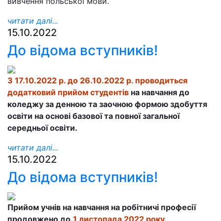
вивчення польської мови.
читати далі...
15.10.2022
До відома вступників!
З 17.10.2022 р. до 26.10.2022 р. проводиться
додатковий прийом студентів
на навчання до
коледжу за денною та заочною формою здобуття
освіти на основі базової та повної загальної
середньої освіти.
читати далі...
15.10.2022
До відома вступників!
Прийом учнів на навчання на робітничі професії
продовжено до
1 листопада 2022 року.