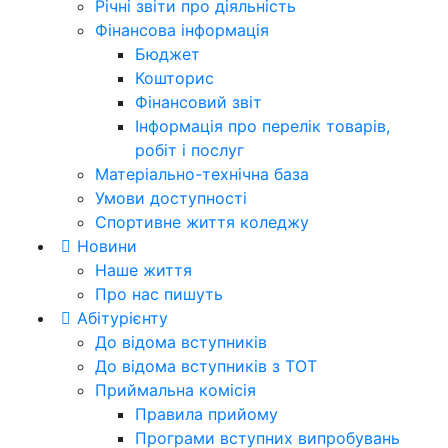
Річні звіти про діяльність
Фінансова інформація
Бюджет
Кошторис
Фінансовий звіт
Інформація про перелік товарів,
робіт і послуг
Матеріально-технічна база
Умови доступності
Спортивне життя коледжу
Новини
Наше життя
Про нас пишуть
Абітурієнту
До відома вступників
До відома вступників з ТОТ
Приймальна комісія
Правила прийому
Програми вступних випробувань