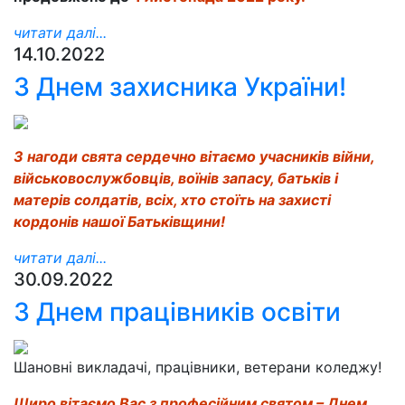
читати далі...
14.10.2022
З Днем захисника України!
З нагоди свята сердечно вітаємо учасників війни,
військовослужбовців, воїнів запасу, батьків і
матерів солдатів, всіх, хто стоїть на захисті
кордонів нашої Батьківщини!
читати далі...
30.09.2022
З Днем працівників освіти
Шановні викладачі, працівники, ветерани коледжу!
Щиро вітаємо Вас з професійним святом – Днем