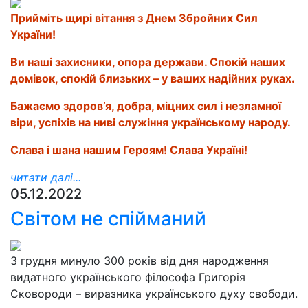
Прийміть щирі вітання з Днем Збройних Сил
України!
Ви наші захисники, опора держави. Спокій наших
домівок, спокій близьких – у ваших надійних руках.
Бажаємо здоров’я, добра, міцних сил і незламної
віри, успіхів на ниві служіння українському народу.
Слава і шана нашим Героям! Слава Україні!
читати далі...
05.12.2022
Світом не спійманий
3 грудня минуло 300 років від дня народження
видатного українського філософа Григорія
Сковороди – виразника українського духу свободи.