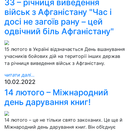
33 – річниця виведення
військ з Афганістану "Час і
досі не загоїв рану – цей
одвічний біль Афганістану"
15 лютого в Україні відзначається День вшанування
учасників бойових дій на території інших держав
та річниця виведення військ з Афганістану.
читати далі...
10.02.2022
14 лютого – Міжнародний
день дарування книг!
14 лютого – це не тільки свято закоханих. Це ще й
Міжнародний день дарування книг. Він об’єднує