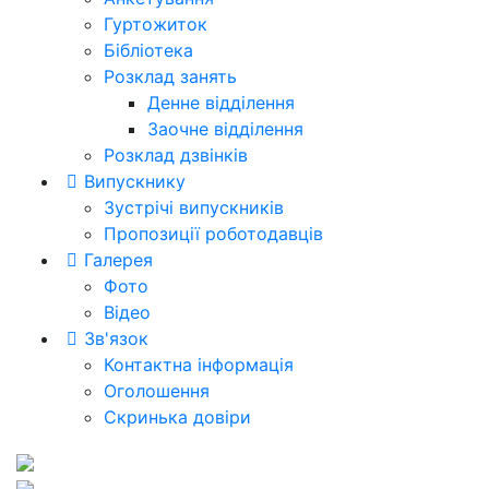
Гуртожиток
Бібліотека
Розклад занять
Денне відділення
Заочне відділення
Розклад дзвінків
Випускнику
Зустрічі випускників
Пропозиції роботодавців
Галерея
Фото
Відео
Зв'язок
Контактна інформація
Оголошення
Скринька довіри