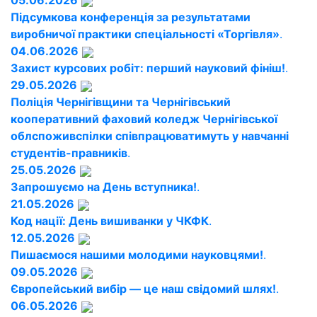
05.06.2026
Підсумкова конференція за результатами
виробничої практики спеціальності «Торгівля»
.
04.06.2026
Захист курсових робіт: перший науковий фініш!
.
29.05.2026
Поліція Чернігівщини та Чернігівський
кооперативний фаховий коледж Чернігівської
облспоживспілки співпрацюватимуть у навчанні
студентів-правників
.
25.05.2026
Запрошуємо на День вступника!
.
21.05.2026
Код нації: День вишиванки у ЧКФК
.
12.05.2026
Пишаємося нашими молодими науковцями!
.
09.05.2026
Європейський вибір — це наш свідомий шлях!
.
06.05.2026