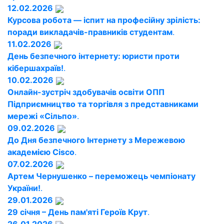
12.02.2026
Курсова робота — іспит на професійну зрілість:
поради викладачів-правників студентам
.
11.02.2026
День безпечного інтернету: юристи проти
кібершахраїв!
.
10.02.2026
Онлайн-зустріч здобувачів освіти ОПП
Підприємництво та торгівля з представниками
мережі «Сільпо»
.
09.02.2026
До Дня безпечного Інтернету з Мережевою
академією Cisco
.
07.02.2026
Артем Чернушенко – переможець чемпіонату
України!
.
29.01.2026
29 січня – День пам'яті Героїв Крут
.