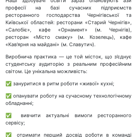
Наші здобувачі освіти зараз опановують ази
професії на базі сучасних підприємств
ресторанного господарства Чернігівської та
Київської областей: ресторани «Старий Чернігів»,
«Салобіє», кафе «Орнамент» (м. Чернігів),
ресторан «Місто смаку» (м. Козелець), кафе
«Кав’ярня на майдані» (м. Славутич).
Виробнича практика — це той місток, що з’єднує
студентську аудиторію з реальним професійним
світом. Це унікальна можливість:
✅ зануритися в ритм роботи «живої» кухні;
✅ опанувати роботу на сучасному технологічному
обладнанні;
✅ вивчити актуальні вимоги ресторанного
сервісу;
✅ отримати перший досвід роботи в команді