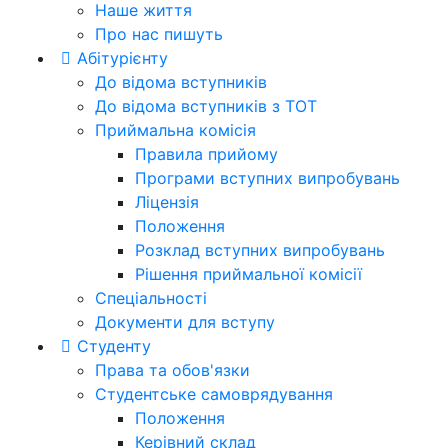
Наше життя
Про нас пишуть
Абітурієнту
До відома вступників
До відома вступників з ТОТ
Приймальна комісія
Правила прийому
Програми вступних випробувань
Ліцензія
Положення
Розклад вступних випробувань
Рішення приймальної комісії
Спеціальності
Документи для вступу
Студенту
Права та обов'язки
Студентське самоврядування
Положення
Керівний склад