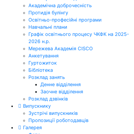
Академічна доброчесність
Протидія булінгу
Освітньо-професійні програми
Навчальні плани
Графік освітнього процесу ЧКФК на 2025-
2026 н.р.
Мережева Академія CISCO
Анкетування
Гуртожиток
Бібліотека
Розклад занять
Денне відділення
Заочне відділення
Розклад дзвінків
Випускнику
Зустрічі випускників
Пропозиції роботодавців
Галерея