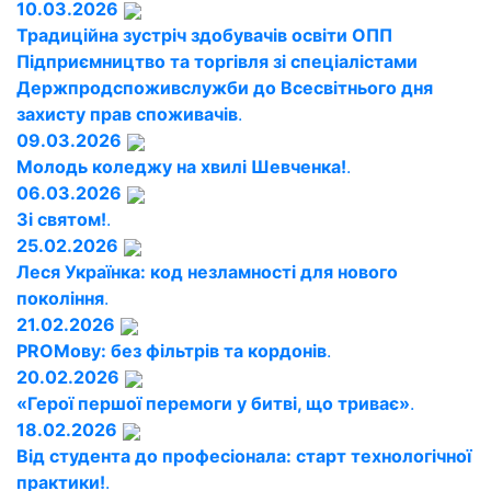
10.03.2026
Традиційна зустріч здобувачів освіти ОПП
Підприємництво та торгівля зі спеціалістами
Держпродспоживслужби до Всесвітнього дня
захисту прав споживачів
.
09.03.2026
Молодь коледжу на хвилі Шевченка!
.
06.03.2026
Зі святом!
.
25.02.2026
Леся Українка: код незламності для нового
покоління
.
21.02.2026
PROМову: без фільтрів та кордонів
.
20.02.2026
«Герої першої перемоги у битві, що триває»
.
18.02.2026
Від студента до професіонала: старт технологічної
практики!
.