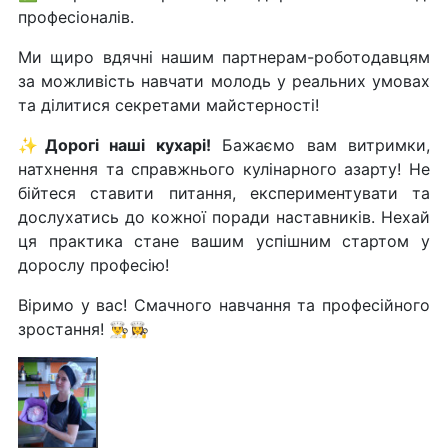
професіоналів.
Ми щиро вдячні нашим партнерам-роботодавцям
за можливість навчати молодь у реальних умовах
та ділитися секретами майстерності!
✨Дорогі наші кухарі!
Бажаємо вам витримки,
натхнення та справжнього кулінарного азарту! Не
бійтеся ставити питання, експериментувати та
дослухатись до кожної поради наставників. Нехай
ця практика стане вашим успішним стартом у
дорослу професію!
Віримо у вас! Смачного навчання та професійного
зростання! 👨‍🍳👩‍🍳