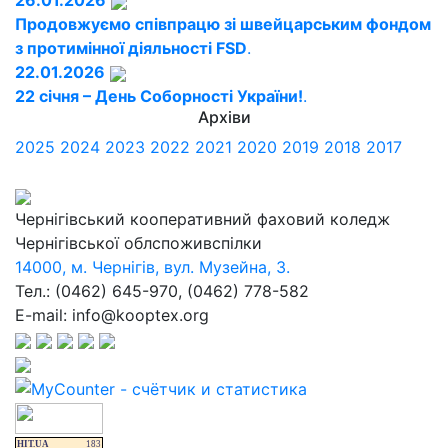
26.01.2026
Продовжуємо співпрацю зі швейцарським фондом
з протимінної діяльності FSD
.
22.01.2026
22 січня – День Соборності України!
.
Архіви
2025
2024
2023
2022
2021
2020
2019
2018
2017
Чернігівський кооперативний фаховий коледж
Чернігівської облспоживспілки
14000, м. Чернігів, вул. Музейна, 3.
Тел.: (0462) 645-970, (0462) 778-582
E-mail: info@kooptex.org
HIT.UA
183