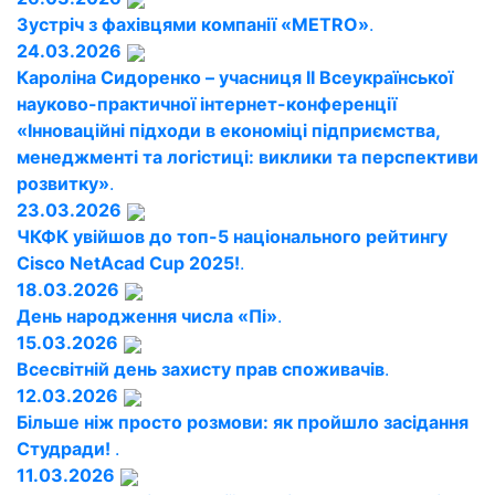
Зустріч з фахівцями компанії «METRO»
.
24.03.2026
Кароліна Сидоренко – учасниця ІІ Всеукраїнської
науково-практичної інтернет-конференції
«Інноваційні підходи в економіці підприємства,
менеджменті та логістиці: виклики та перспективи
розвитку»
.
23.03.2026
ЧКФК увійшов до топ-5 національного рейтингу
Cisco NetAcad Cup 2025!
.
18.03.2026
День народження числа «Пі»
.
15.03.2026
Всесвітній день захисту прав споживачів
.
12.03.2026
Більше ніж просто розмови: як пройшло засідання
Студради!
.
11.03.2026