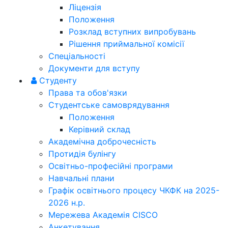
Ліцензія
Положення
Розклад вступних випробувань
Рішення приймальної комісії
Спеціальності
Документи для вступу
Студенту
Права та обов'язки
Студентське самоврядування
Положення
Керівний склад
Академічна доброчесність
Протидія булінгу
Освітньо-професійні програми
Навчальні плани
Графік освітнього процесу ЧКФК на 2025-
2026 н.р.
Мережева Академія CISCO
Анкетування