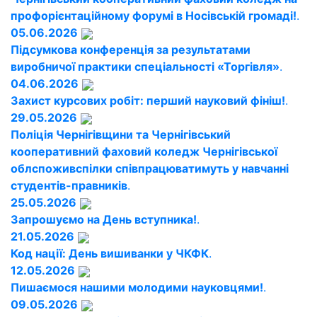
профорієнтаційному форумі в Носівській громаді!
.
05.06.2026
Підсумкова конференція за результатами
виробничої практики спеціальності «Торгівля»
.
04.06.2026
Захист курсових робіт: перший науковий фініш!
.
29.05.2026
Поліція Чернігівщини та Чернігівський
кооперативний фаховий коледж Чернігівської
облспоживспілки співпрацюватимуть у навчанні
студентів-правників
.
25.05.2026
Запрошуємо на День вступника!
.
21.05.2026
Код нації: День вишиванки у ЧКФК
.
12.05.2026
Пишаємося нашими молодими науковцями!
.
09.05.2026