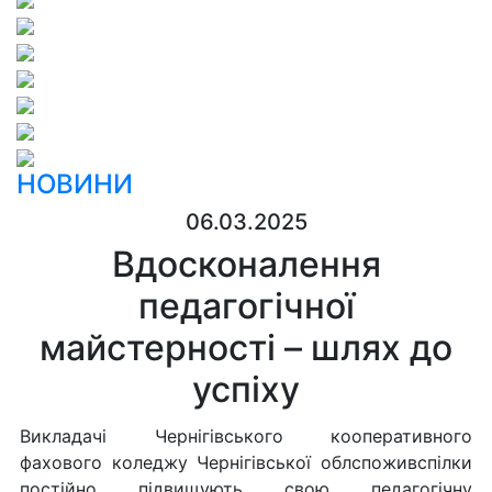
НОВИНИ
06.03.2025
Вдосконалення
педагогічної
майстерності – шлях до
успіху
Викладачі Чернігівського кооперативного
фахового коледжу Чернігівської облспоживспілки
постійно підвищують свою педагогічну