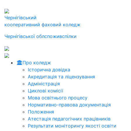
Чернігівський
кооперативний фаховий коледж
Чернігівської облспоживспілки
Про коледж
Історична довідка
Акредитація та ліцензування
Адміністрація
Циклові комісії
Мова освітнього процесу
Нормативно-правова документація
Положення
Атестація педагогічних працівників
Результати моніторингу якості освіти