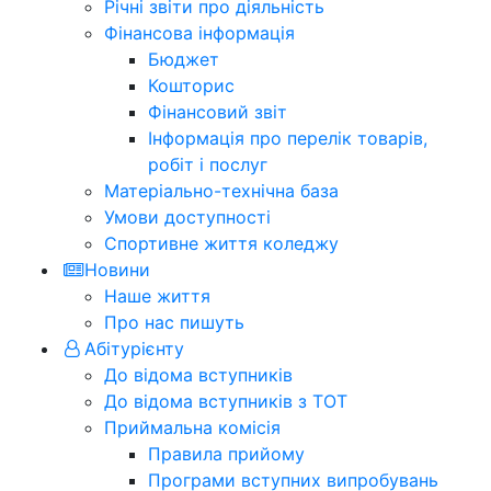
Річні звіти про діяльність
Фінансова інформація
Бюджет
Кошторис
Фінансовий звіт
Інформація про перелік товарів,
робіт і послуг
Матеріально-технічна база
Умови доступності
Спортивне життя коледжу
Новини
Наше життя
Про нас пишуть
Абітурієнту
До відома вступників
До відома вступників з ТОТ
Приймальна комісія
Правила прийому
Програми вступних випробувань