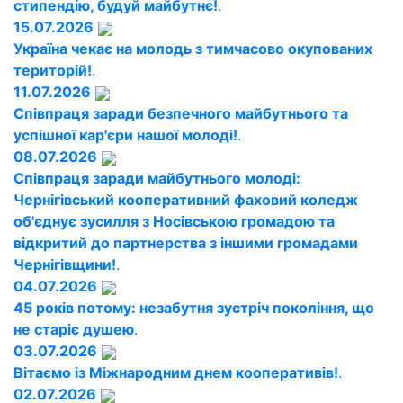
стипендію, будуй майбутнє!
.
15.07.2026
Україна чекає на молодь з тимчасово окупованих
територій!
.
11.07.2026
Співпраця заради безпечного майбутнього та
успішної кар'єри нашої молоді!
.
08.07.2026
Співпраця заради майбутнього молоді:
Чернігівський кооперативний фаховий коледж
об'єднує зусилля з Носівською громадою та
відкритий до партнерства з іншими громадами
Чернігівщини!
.
04.07.2026
45 років потому: незабутня зустріч покоління, що
не старіє душею
.
03.07.2026
Вітаємо із Міжнародним днем кооперативів!
.
02.07.2026