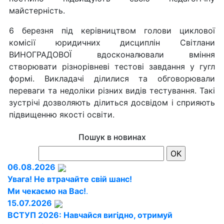
майстерність.
6 березня під керівництвом голови циклової
комісії юридичних дисциплін Світлани
ВИНОГРАДОВОЇ вдосконалювали вміння
створювати різнорівневі тестові завдання у гугл
формі. Викладачі ділилися та обговорювали
переваги та недоліки різних видів тестування. Такі
зустрічі дозволяють ділиться досвідом і сприяють
підвищенню якості освіти.
Пошук в новинах
06.08.2026
Увага! Не втрачайте свій шанс!
Ми чекаємо на Вас!
.
15.07.2026
ВСТУП 2026: Навчайся вигідно, отримуй