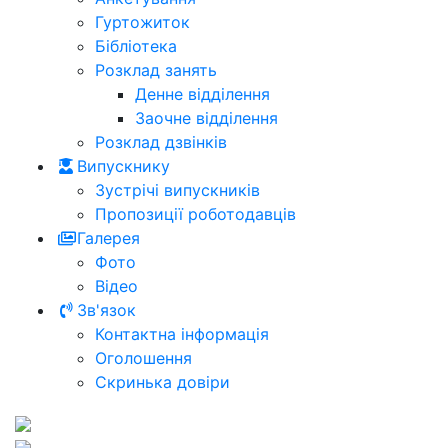
Гуртожиток
Бібліотека
Розклад занять
Денне відділення
Заочне відділення
Розклад дзвінків
Випускнику
Зустрічі випускників
Пропозиції роботодавців
Галерея
Фото
Відео
Зв'язок
Контактна інформація
Оголошення
Скринька довіри