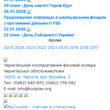
29 січня – День пам'яті Героїв Крут
.
26.01.2026
Продовжуємо співпрацю зі швейцарським фондом
з протимінної діяльності FSD
.
22.01.2026
22 січня – День Соборності України!
.
Архіви
2025
2024
2023
2022
2021
2020
2019
2018
2017
Чернігівський кооперативний фаховий коледж
Чернігівської облспоживспілки
14000, м. Чернігів, вул. Музейна, 3.
Тел.: (0462) 645-970, (0462) 778-582
E-mail: info@kooptex.org