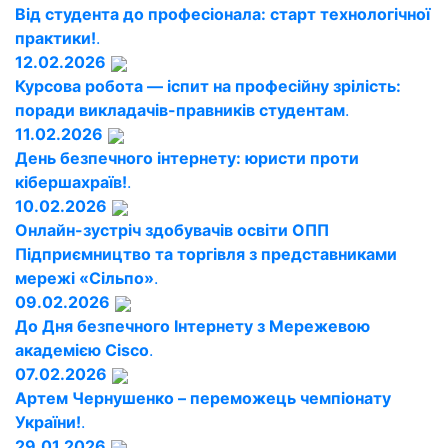
Від студента до професіонала: старт технологічної
практики!
.
12.02.2026
Курсова робота — іспит на професійну зрілість:
поради викладачів-правників студентам
.
11.02.2026
День безпечного інтернету: юристи проти
кібершахраїв!
.
10.02.2026
Онлайн-зустріч здобувачів освіти ОПП
Підприємництво та торгівля з представниками
мережі «Сільпо»
.
09.02.2026
До Дня безпечного Інтернету з Мережевою
академією Cisco
.
07.02.2026
Артем Чернушенко – переможець чемпіонату
України!
.
29.01.2026