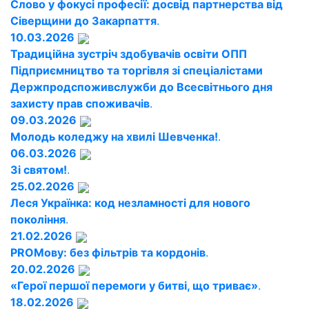
Слово у фокусі професії: досвід партнерства від
Сіверщини до Закарпаття
.
10.03.2026
Традиційна зустріч здобувачів освіти ОПП
Підприємництво та торгівля зі спеціалістами
Держпродспоживслужби до Всесвітнього дня
захисту прав споживачів
.
09.03.2026
Молодь коледжу на хвилі Шевченка!
.
06.03.2026
Зі святом!
.
25.02.2026
Леся Українка: код незламності для нового
покоління
.
21.02.2026
PROМову: без фільтрів та кордонів
.
20.02.2026
«Герої першої перемоги у битві, що триває»
.
18.02.2026