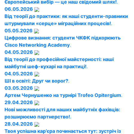
Європейський вибір — це наш свідомий шлях!
.
06.05.2026
Від теорії до практики: як наші студенти-правники
штурмували «серце» міграційних процесів!
.
05.05.2026
Цифрове визнання: студенти ЧКФК підкорюють
Cisco Networking Academy
.
04.05.2026
Від теорії до професійної майстерності: наші
майбутні шеф-кухарі на практиці!
.
04.05.2026
ШІ в освіті: Друг чи ворог?
.
03.05.2026
Артем Чернушенко на турнірі Trofeo Opitergium
.
29.04.2026
Нові можливості для наших майбутніх фахівців:
розширюємо партнерство!
.
28.04.2026
Твоя успішна кар’єра починається тут: зустріч із