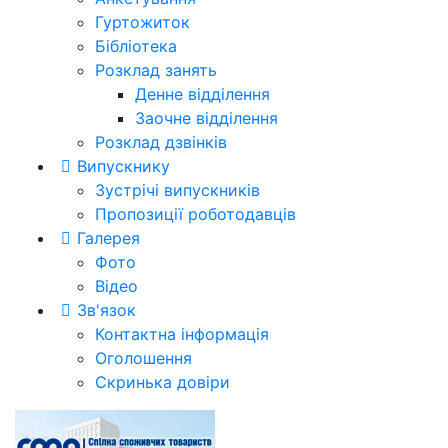
Гуртожиток
Бібліотека
Розклад занять
Денне відділення
Заочне відділення
Розклад дзвінків
Випускнику
Зустрічі випускників
Пропозиції роботодавців
Галерея
Фото
Відео
Зв'язок
Контактна інформація
Оголошення
Скринька довіри