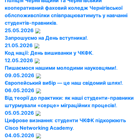
Поліція Чернігівщини та Чернігівський
кооперативний фаховий коледж Чернігівської
облспоживспілки співпрацюватимуть у навчанні
студентів-правників
.
25.05.2026
Запрошуємо на День вступника!
.
21.05.2026
Код нації: День вишиванки у ЧКФК
.
12.05.2026
Пишаємося нашими молодими науковцями!
.
09.05.2026
Європейський вибір — це наш свідомий шлях!
.
06.05.2026
Від теорії до практики: як наші студенти-правники
штурмували «серце» міграційних процесів!
.
05.05.2026
Цифрове визнання: студенти ЧКФК підкорюють
Cisco Networking Academy
.
04.05.2026