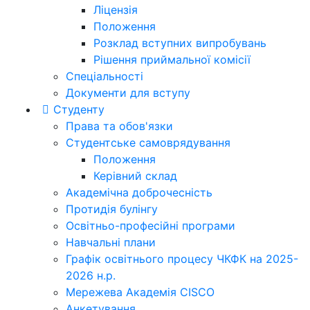
Ліцензія
Положення
Розклад вступних випробувань
Рішення приймальної комісії
Спеціальності
Документи для вступу
Студенту
Права та обов'язки
Студентське самоврядування
Положення
Керівний склад
Академічна доброчесність
Протидія булінгу
Освітньо-професійні програми
Навчальні плани
Графік освітнього процесу ЧКФК на 2025-
2026 н.р.
Мережева Академія CISCO
Анкетування