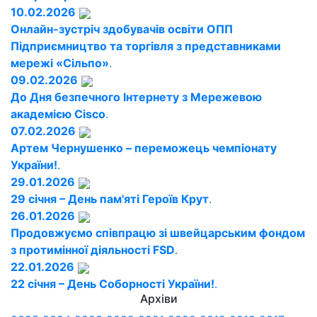
10.02.2026
Онлайн-зустріч здобувачів освіти ОПП
Підприємництво та торгівля з представниками
мережі «Сільпо»
.
09.02.2026
До Дня безпечного Інтернету з Мережевою
академією Cisco
.
07.02.2026
Артем Чернушенко – переможець чемпіонату
України!
.
29.01.2026
29 січня – День пам'яті Героїв Крут
.
26.01.2026
Продовжуємо співпрацю зі швейцарським фондом
з протимінної діяльності FSD
.
22.01.2026
22 січня – День Соборності України!
.
Архіви