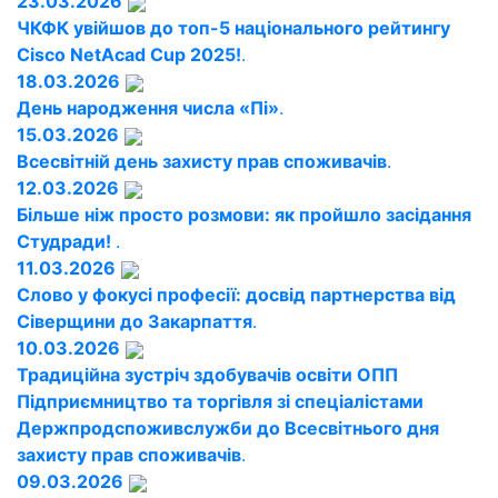
23.03.2026
ЧКФК увійшов до топ-5 національного рейтингу
Cisco NetAcad Cup 2025!
.
18.03.2026
День народження числа «Пі»
.
15.03.2026
Всесвітній день захисту прав споживачів
.
12.03.2026
Більше ніж просто розмови: як пройшло засідання
Студради!
.
11.03.2026
Слово у фокусі професії: досвід партнерства від
Сіверщини до Закарпаття
.
10.03.2026
Традиційна зустріч здобувачів освіти ОПП
Підприємництво та торгівля зі спеціалістами
Держпродспоживслужби до Всесвітнього дня
захисту прав споживачів
.
09.03.2026