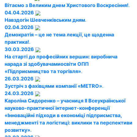
Вітаємо з Великим днем Христового Воскресіння!
.
04.04.2026
Навздогін Шевченківським дням
.
02.04.2026
Демократія – це не тема лекції, це щоденна
практика!
.
30.03.2026
На старті до професійних вершин: виробнича
нарада зі здобувачамиосвіти ОПП
«Підприємництво та торгівля»
.
26.03.2026
Зустріч з фахівцями компанії «METRO»
.
24.03.2026
Кароліна Сидоренко – учасниця ІІ Всеукраїнської
науково-практичної інтернет-конференції
«Інноваційні підходи в економіці підприємства,
менеджменті та логістиці: виклики та перспективи
розвитку»
.