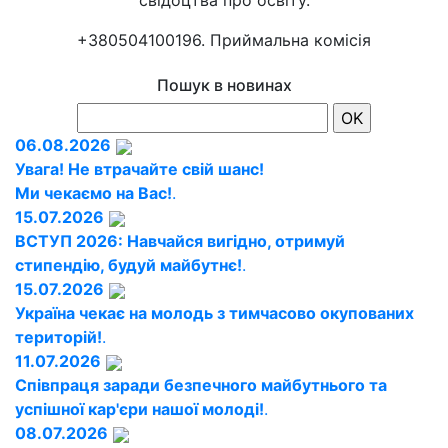
свідоцтва про освіту.
+380504100196. Приймальна комісія
Пошук в новинах
06.08.2026
Увага! Не втрачайте свій шанс!
Ми чекаємо на Вас!
.
15.07.2026
ВСТУП 2026: Навчайся вигідно, отримуй
стипендію, будуй майбутнє!
.
15.07.2026
Україна чекає на молодь з тимчасово окупованих
територій!
.
11.07.2026
Співпраця заради безпечного майбутнього та
успішної кар'єри нашої молоді!
.
08.07.2026