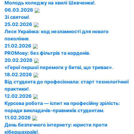
Молодь коледжу на хвилі Шевченка!
.
06.03.2026
Зі святом!
.
25.02.2026
Леся Українка: код незламності для нового
покоління
.
21.02.2026
PROМову: без фільтрів та кордонів
.
20.02.2026
«Герої першої перемоги у битві, що триває»
.
18.02.2026
Від студента до професіонала: старт технологічної
практики!
.
12.02.2026
Курсова робота — іспит на професійну зрілість:
поради викладачів-правників студентам
.
11.02.2026
День безпечного інтернету: юристи проти
кібершахраїв!
.