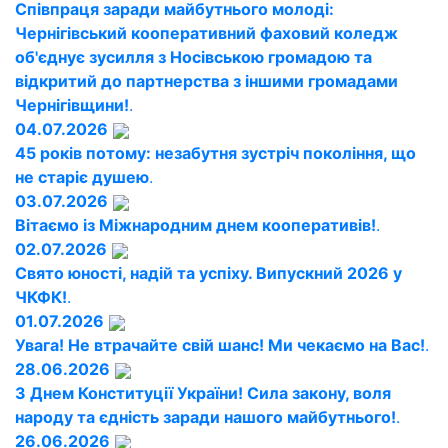
Співпраця заради майбутнього молоді:
Чернігівський кооперативний фаховий коледж
об'єднує зусилля з Носівською громадою та
відкритий до партнерства з іншими громадами
Чернігівщини!
.
04.07.2026
45 років потому: незабутня зустріч покоління, що
не старіє душею
.
03.07.2026
Вітаємо із Міжнародним днем кооперативів!
.
02.07.2026
Свято юності, надій та успіху. Випускний 2026 у
ЧКФК!
.
01.07.2026
Увага! Не втрачайте свій шанс! Ми чекаємо на Вас!
.
28.06.2026
З Днем Конституції України! Сила закону, воля
народу та єдність заради нашого майбутнього!
.
26.06.2026