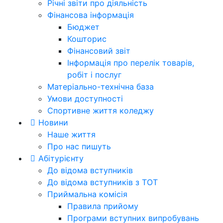
Річні звіти про діяльність
Фінансова інформація
Бюджет
Кошторис
Фінансовий звіт
Інформація про перелік товарів,
робіт і послуг
Матеріально-технічна база
Умови доступності
Спортивне життя коледжу
Новини
Наше життя
Про нас пишуть
Абітурієнту
До відома вступників
До відома вступників з ТОТ
Приймальна комісія
Правила прийому
Програми вступних випробувань