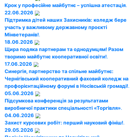
Крок у професійне майбутнє – успішна атестація
.
22.06.2026
Підтримка дітей наших Захисників: коледж бере
участь у важливому державному проєкті
Мінветеранів!
.
18.06.2026
Щира подяка партнерам та однодумцям! Разом
творимо майбутнє кооперативної освіти!
.
17.06.2026
Синергія, партнерство та спільне майбутнє:
Чернігівський кооперативний фаховий коледж на
профорієнтаційному форумі в Носівській громаді!
.
05.06.2026
Підсумкова конференція за результатами
виробничої практики спеціальності «Торгівля»
.
04.06.2026
Захист курсових робіт: перший науковий фініш!
.
29.05.2026