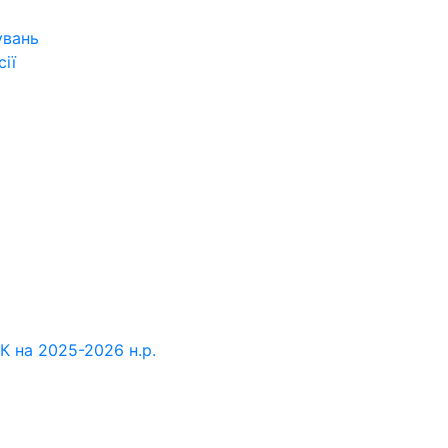
увань
ії
К на 2025-2026 н.р.