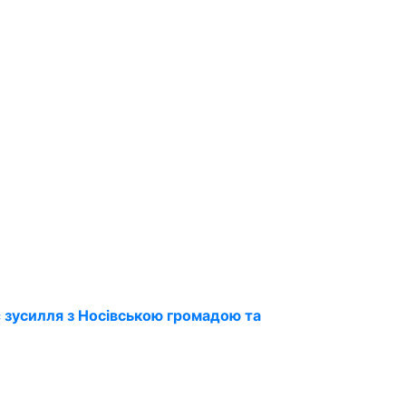
 зусилля з Носівською громадою та