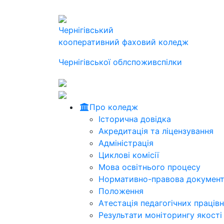
Чернігівський
кооперативний фаховий коледж
Чернігівської облспоживспілки
Про коледж
Історична довідка
Акредитація та ліцензування
Адміністрація
Циклові комісії
Мова освітнього процесу
Нормативно-правова документ
Положення
Атестація педагогічних працівн
Результати моніторингу якості