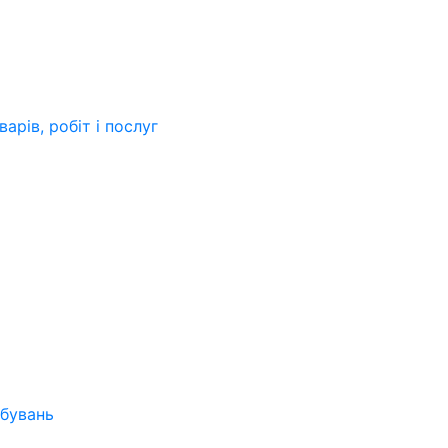
арів, робіт і послуг
бувань