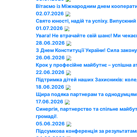
Вітаємо із Міжнародним днем кооперати
02.07.2026
Свято юності, надій та успіху. Випускни
01.07.2026
Увага! Не втрачайте свій шанс! Ми чекає
28.06.2026
З Днем Конституції України! Сила закону
26.06.2026
Крок у професійне майбутнє – успішна а
22.06.2026
Підтримка дітей наших Захисників: кол
18.06.2026
Щира подяка партнерам та однодумцям!
17.06.2026
Синергія, партнерство та спільне майбу
громаді!
.
05.06.2026
Підсумкова конференція за результатам