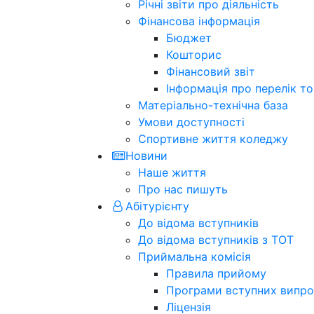
Річні звіти про діяльність
Фінансова інформація
Бюджет
Кошторис
Фінансовий звіт
Інформація про перелік тов
Матеріально-технічна база
Умови доступності
Спортивне життя коледжу
Новини
Наше життя
Про нас пишуть
Абітурієнту
До відома вступників
До відома вступників з ТОТ
Приймальна комісія
Правила прийому
Програми вступних випро
Ліцензія