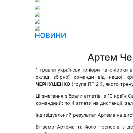
НОВИНИ
Артем Чер
1 травня українські юніори та юніорки
склад збірної команди від нашої кр
ЧЕРНУШЕНКО
(група ПТ-21), якого трен
Ці змагання зібрали атлетів із 10 країн
командний: по 4 атлети на дистанції, зал
Індивідуальний результат Артема на диста
Вітаємо Артема та його тренерів з де