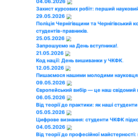
04.06.2026
Захист курсових робіт: перший науковий
29.05.2026
Поліція Чернігівщини та Чернігівський
студентів-правників
.
25.05.2026
Запрошуємо на День вступника!
.
21.05.2026
Код нації: День вишиванки у ЧКФК
.
12.05.2026
Пишаємося нашими молодими науковця
09.05.2026
Європейський вибір — це наш свідомий 
06.05.2026
Від теорії до практики: як наші студен
05.05.2026
Цифрове визнання: студенти ЧКФК підк
04.05.2026
Від теорії до професійної майстерності: