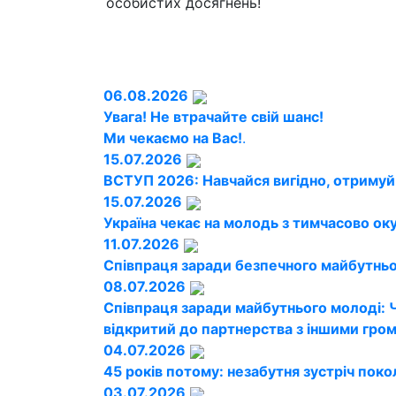
особистих досягнень!
06.08.2026
Увага! Не втрачайте свій шанс!
Ми чекаємо на Вас!
.
15.07.2026
ВСТУП 2026: Навчайся вигідно, отримуй
15.07.2026
Україна чекає на молодь з тимчасово ок
11.07.2026
Співпраця заради безпечного майбутньог
08.07.2026
Співпраця заради майбутнього молоді: 
відкритий до партнерства з іншими гро
04.07.2026
45 років потому: незабутня зустріч поко
03.07.2026