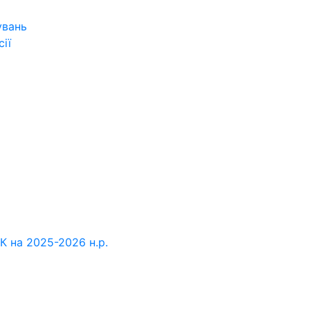
увань
ії
К на 2025-2026 н.р.