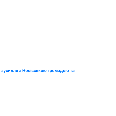
 зусилля з Носівською громадою та