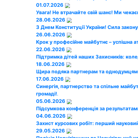
01.07.2026
Увага! Не втрачайте свій шанс! Ми чекає
28.06.2026
З Днем Конституції України! Сила закону
26.06.2026
Крок у професійне майбутнє – успішна а
22.06.2026
Підтримка дітей наших Захисників: кол
18.06.2026
Щира подяка партнерам та однодумцям!
17.06.2026
Синергія, партнерство та спільне майбу
громаді!
.
05.06.2026
Підсумкова конференція за результатам
04.06.2026
Захист курсових робіт: перший науковий
29.05.2026