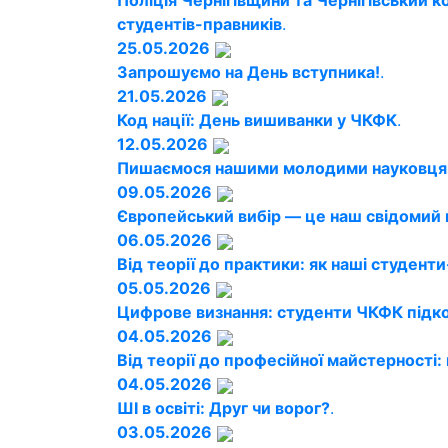
Поліція Чернігівщини та Чернігівський
студентів-правників
.
25.05.2026
Запрошуємо на День вступника!
.
21.05.2026
Код нації: День вишиванки у ЧКФК
.
12.05.2026
Пишаємося нашими молодими науковця
09.05.2026
Європейський вибір — це наш свідомий 
06.05.2026
Від теорії до практики: як наші студен
05.05.2026
Цифрове визнання: студенти ЧКФК підк
04.05.2026
Від теорії до професійної майстерності:
04.05.2026
ШІ в освіті: Друг чи ворог?
.
03.05.2026