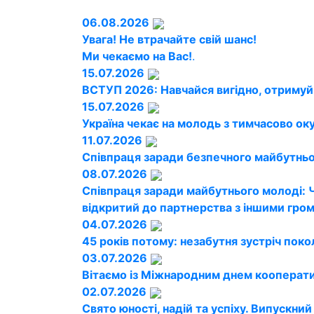
06.08.2026
Увага! Не втрачайте свій шанс!
Ми чекаємо на Вас!
.
15.07.2026
ВСТУП 2026: Навчайся вигідно, отримуй
15.07.2026
Україна чекає на молодь з тимчасово ок
11.07.2026
Співпраця заради безпечного майбутньог
08.07.2026
Співпраця заради майбутнього молоді: 
відкритий до партнерства з іншими гро
04.07.2026
45 років потому: незабутня зустріч поко
03.07.2026
Вітаємо із Міжнародним днем кооперати
02.07.2026
Свято юності, надій та успіху. Випускни