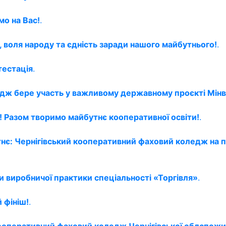
мо на Вас!
.
, воля народу та єдність заради нашого майбутнього!
.
тестація
.
едж бере участь у важливому державному проєкті Мінв
 Разом творимо майбутнє кооперативної освіти!
.
тнє: Чернігівський кооперативний фаховий коледж на 
и виробничої практики спеціальності «Торгівля»
.
 фініш!
.