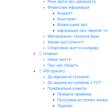
Річні звіти про діяльність
Фінансова інформація
Бюджет
Кошторис
Фінансовий звіт
Інформація про перелік тов
Матеріально-технічна база
Умови доступності
Спортивне життя коледжу
Новини
Наше життя
Про нас пишуть
Абітурієнту
До відома вступників
До відома вступників з ТОТ
Приймальна комісія
Правила прийому
Програми вступних випро
Ліцензія