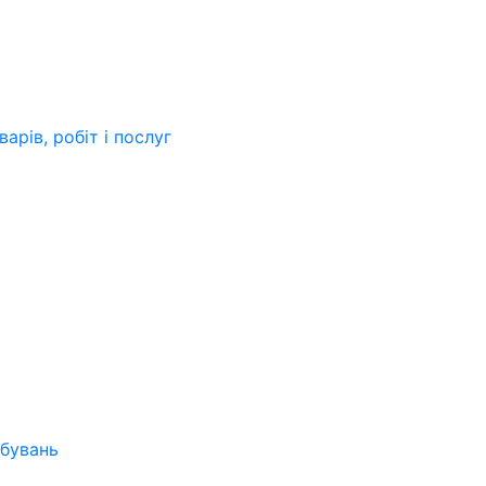
арів, робіт і послуг
бувань