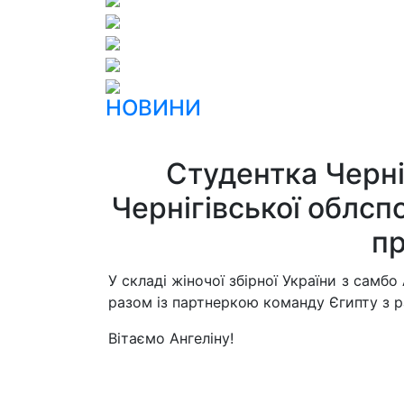
НОВИНИ
Студентка Черні
Чернігівської облс
пр
У складі жіночої збірної України з самб
разом із партнеркою команду Єгипту з р
Вітаємо Ангеліну!