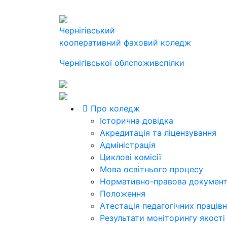
Чернігівський
кооперативний фаховий коледж
Чернігівської облспоживспілки
Про коледж
Історична довідка
Акредитація та ліцензування
Адміністрація
Циклові комісії
Мова освітнього процесу
Нормативно-правова документ
Положення
Атестація педагогічних працівн
Результати моніторингу якості