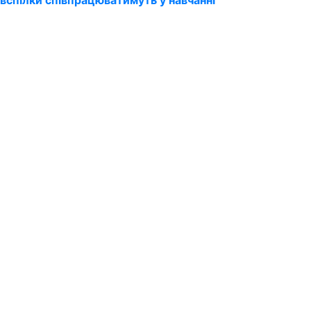
вспілки співпрацюватимуть у навчанні