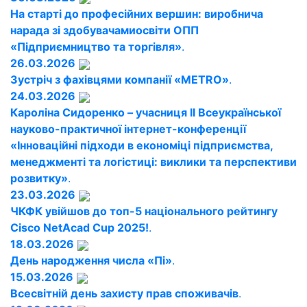
На старті до професійних вершин: виробнича
нарада зі здобувачамиосвіти ОПП
«Підприємництво та торгівля»
.
26.03.2026
Зустріч з фахівцями компанії «METRO»
.
24.03.2026
Кароліна Сидоренко – учасниця ІІ Всеукраїнської
науково-практичної інтернет-конференції
«Інноваційні підходи в економіці підприємства,
менеджменті та логістиці: виклики та перспективи
розвитку»
.
23.03.2026
ЧКФК увійшов до топ-5 національного рейтингу
Cisco NetAcad Cup 2025!
.
18.03.2026
День народження числа «Пі»
.
15.03.2026
Всесвітній день захисту прав споживачів
.