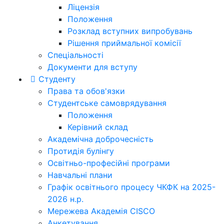
Ліцензія
Положення
Розклад вступних випробувань
Рішення приймальної комісії
Спеціальності
Документи для вступу
Студенту
Права та обов'язки
Студентське самоврядування
Положення
Керівний склад
Академічна доброчесність
Протидія булінгу
Освітньо-професійні програми
Навчальні плани
Графік освітнього процесу ЧКФК на 2025-
2026 н.р.
Мережева Академія CISCO
Анкетування