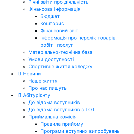
Річні звіти про діяльність
Фінансова інформація
Бюджет
Кошторис
Фінансовий звіт
Інформація про перелік товарів,
робіт і послуг
Матеріально-технічна база
Умови доступності
Спортивне життя коледжу
Новини
Наше життя
Про нас пишуть
Абітурієнту
До відома вступників
До відома вступників з ТОТ
Приймальна комісія
Правила прийому
Програми вступних випробувань