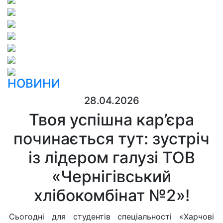
НОВИНИ
28.04.2026
Твоя успішна кар’єра
починається тут: зустріч
із лідером галузі ТОВ
«Чернігівський
хлібокомбінат №2»!
Сьогодні для студентів спеціальності «Харчові