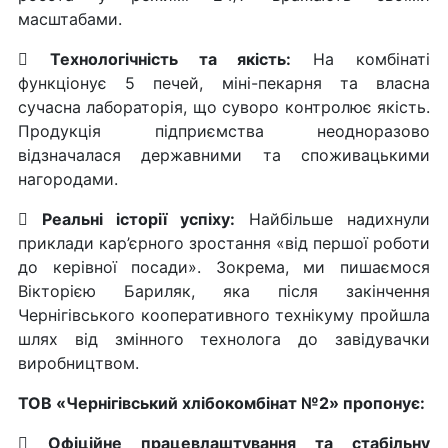
масштабами.

Технологічність та якість:
На комбінаті
функціонує 5 печей, міні-пекарня та власна
сучасна лабораторія, що суворо контролює якість.
Продукція підприємства неодноразово
відзначалася державними та споживацькими
нагородами.

Реальні історії успіху:
Найбільше надихнули
приклади кар’єрного зростання «від першої роботи
до керівної посади». Зокрема, ми пишаємося
Вікторією Бариляк, яка після закінчення
Чернігівського кооперативного технікуму пройшла
шлях від змінного технолога до завідувачки
виробництвом.
ТОВ «Чернігівський хлібокомбінат №2» пропонує:

Офіційне працевлаштування та стабільну