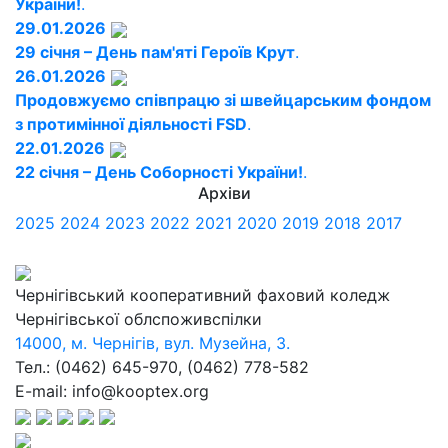
України!
.
29.01.2026
29 січня – День пам'яті Героїв Крут
.
26.01.2026
Продовжуємо співпрацю зі швейцарським фондом
з протимінної діяльності FSD
.
22.01.2026
22 січня – День Соборності України!
.
Архіви
2025
2024
2023
2022
2021
2020
2019
2018
2017
Чернігівський кооперативний фаховий коледж
Чернігівської облспоживспілки
14000, м. Чернігів, вул. Музейна, 3.
Тел.: (0462) 645-970, (0462) 778-582
E-mail: info@kooptex.org