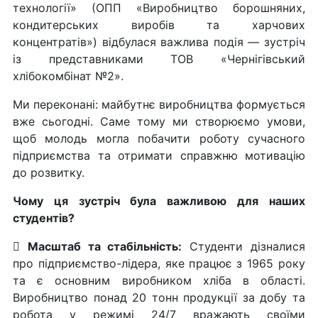
технології» (ОПП «Виробництво борошняних,
кондитерських виробів та харчових
концентратів») відбулася важлива подія — зустріч
із представниками ТОВ «Чернігівський
хлібокомбінат №2».
Ми переконані: майбутнє виробництва формується
вже сьогодні. Саме тому ми створюємо умови,
щоб молодь могла побачити роботу сучасного
підприємства та отримати справжню мотивацію
до розвитку.
Чому ця зустріч була важливою для наших
студентів?

Масштаб та стабільність:
Студенти дізналися
про підприємство-лідера, яке працює з 1965 року
та є основним виробником хліба в області.
Виробництво понад 20 тонн продукції за добу та
робота у режимі 24/7 вражають своїми