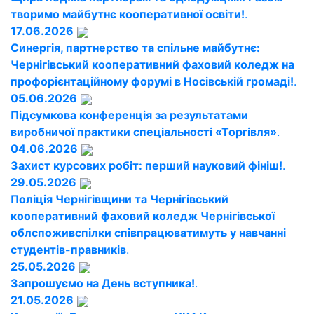
творимо майбутнє кооперативної освіти!
.
17.06.2026
Синергія, партнерство та спільне майбутнє:
Чернігівський кооперативний фаховий коледж на
профорієнтаційному форумі в Носівській громаді!
.
05.06.2026
Підсумкова конференція за результатами
виробничої практики спеціальності «Торгівля»
.
04.06.2026
Захист курсових робіт: перший науковий фініш!
.
29.05.2026
Поліція Чернігівщини та Чернігівський
кооперативний фаховий коледж Чернігівської
облспоживспілки співпрацюватимуть у навчанні
студентів-правників
.
25.05.2026
Запрошуємо на День вступника!
.
21.05.2026