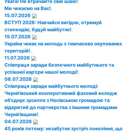
Увага! Не втрачайте свій шанс!
Ми чекаємо на Вас!
.
15.07.2026
ВСТУП 2026: Навчайся вигідно, отримуй
стипендію, будуй майбутнє!
.
15.07.2026
Україна чекає на молодь з тимчасово окупованих
територій!
.
11.07.2026
Співпраця заради безпечного майбутнього та
успішної кар'єри нашої молоді!
.
08.07.2026
Співпраця заради майбутнього молоді:
Чернігівський кооперативний фаховий коледж
об'єднує зусилля з Носівською громадою та
відкритий до партнерства з іншими громадами
Чернігівщини!
.
04.07.2026
45 років потому: незабутня зустріч покоління, що