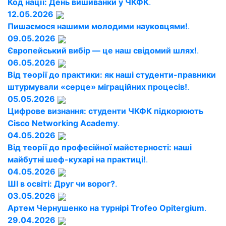
Код нації: День вишиванки у ЧКФК
.
12.05.2026
Пишаємося нашими молодими науковцями!
.
09.05.2026
Європейський вибір — це наш свідомий шлях!
.
06.05.2026
Від теорії до практики: як наші студенти-правники
штурмували «серце» міграційних процесів!
.
05.05.2026
Цифрове визнання: студенти ЧКФК підкорюють
Cisco Networking Academy
.
04.05.2026
Від теорії до професійної майстерності: наші
майбутні шеф-кухарі на практиці!
.
04.05.2026
ШІ в освіті: Друг чи ворог?
.
03.05.2026
Артем Чернушенко на турнірі Trofeo Opitergium
.
29.04.2026