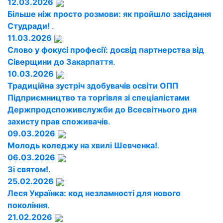
12.03.2026
Більше ніж просто розмови: як пройшло засідання
Студради!
.
11.03.2026
Слово у фокусі професії: досвід партнерства від
Сіверщини до Закарпаття
.
10.03.2026
Традиційна зустріч здобувачів освіти ОПП
Підприємництво та торгівля зі спеціалістами
Держпродспоживслужби до Всесвітнього дня
захисту прав споживачів
.
09.03.2026
Молодь коледжу на хвилі Шевченка!
.
06.03.2026
Зі святом!
.
25.02.2026
Леся Українка: код незламності для нового
покоління
.
21.02.2026