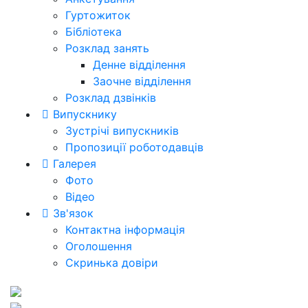
Гуртожиток
Бібліотека
Розклад занять
Денне відділення
Заочне відділення
Розклад дзвінків
Випускнику
Зустрічі випускників
Пропозиції роботодавців
Галерея
Фото
Відео
Зв'язок
Контактна інформація
Оголошення
Скринька довіри