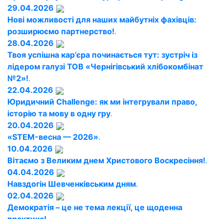
29.04.2026
Нові можливості для наших майбутніх фахівців:
розширюємо партнерство!
.
28.04.2026
Твоя успішна кар’єра починається тут: зустріч із
лідером галузі ТОВ «Чернігівський хлібокомбінат
№2»!
.
22.04.2026
Юридичний Challenge: як ми інтегрували право,
історію та мову в одну гру
.
20.04.2026
«STEM-весна — 2026»
.
10.04.2026
Вітаємо з Великим днем Христового Воскресіння!
.
04.04.2026
Навздогін Шевченківським дням
.
02.04.2026
Демократія – це не тема лекції, це щоденна