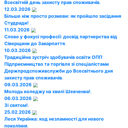
Всесвітній день захисту прав споживачів
.
12.03.2026
Більше ніж просто розмови: як пройшло засідання
Студради!
.
11.03.2026
Слово у фокусі професії: досвід партнерства від
Сіверщини до Закарпаття
.
10.03.2026
Традиційна зустріч здобувачів освіти ОПП
Підприємництво та торгівля зі спеціалістами
Держпродспоживслужби до Всесвітнього дня
захисту прав споживачів
.
09.03.2026
Молодь коледжу на хвилі Шевченка!
.
06.03.2026
Зі святом!
.
25.02.2026
Леся Українка: код незламності для нового
покоління
.