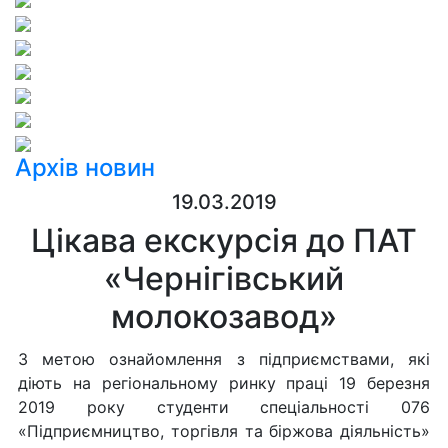
Архів новин
19.03.2019
Цікава екскурсія до ПАТ
«Чернігівський
молокозавод»
З метою ознайомлення з підприємствами, які
діють на регіональному ринку праці 19 березня
2019 року студенти спеціальності 076
«Підприємництво, торгівля та біржова діяльність»