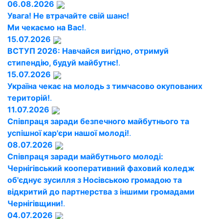
06.08.2026
Увага! Не втрачайте свій шанс!
Ми чекаємо на Вас!
.
15.07.2026
ВСТУП 2026: Навчайся вигідно, отримуй
стипендію, будуй майбутнє!
.
15.07.2026
Україна чекає на молодь з тимчасово окупованих
територій!
.
11.07.2026
Співпраця заради безпечного майбутнього та
успішної кар'єри нашої молоді!
.
08.07.2026
Співпраця заради майбутнього молоді:
Чернігівський кооперативний фаховий коледж
об'єднує зусилля з Носівською громадою та
відкритий до партнерства з іншими громадами
Чернігівщини!
.
04.07.2026