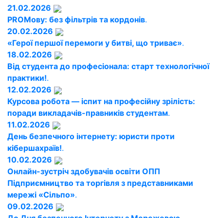
21.02.2026
PROМову: без фільтрів та кордонів
.
20.02.2026
«Герої першої перемоги у битві, що триває»
.
18.02.2026
Від студента до професіонала: старт технологічної
практики!
.
12.02.2026
Курсова робота — іспит на професійну зрілість:
поради викладачів-правників студентам
.
11.02.2026
День безпечного інтернету: юристи проти
кібершахраїв!
.
10.02.2026
Онлайн-зустріч здобувачів освіти ОПП
Підприємництво та торгівля з представниками
мережі «Сільпо»
.
09.02.2026