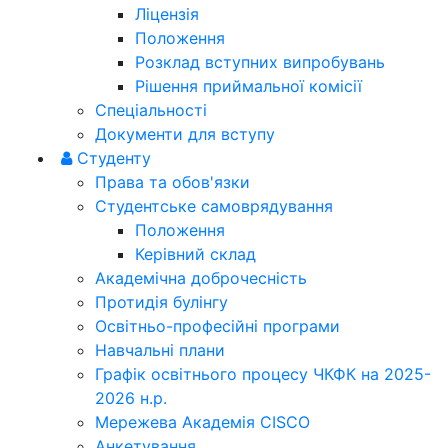
Ліцензія
Положення
Розклад вступних випробувань
Рішення приймальної комісії
Спеціальності
Документи для вступу
Студенту
Права та обов'язки
Студентське самоврядування
Положення
Керівний склад
Академічна доброчесність
Протидія булінгу
Освітньо-професійні програми
Навчальні плани
Графік освітнього процесу ЧКФК на 2025-
2026 н.р.
Мережева Академія CISCO
Анкетування