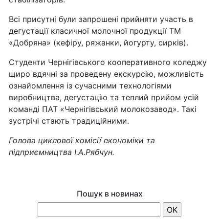
Всі присутні були запрошені прийняти участь в
дегустації класичної молочної продукції ТМ
«Добряна» (кефіру, ряжанки, йогурту, сирків).
Студенти Чернігівського кооперативного коледжу
щиро вдячні за проведену екскурсію, можливість
ознайомлення із сучасними технологіями
виробництва, дегустацію та теплий прийом усій
команді ПАТ «Чернігівський молокозавод». Такі
зустрічі стають традиційними.
Голова циклової комісії економіки та
підприємництва І.А.Рябчун.
Пошук в новинах