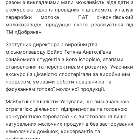
разом з викладачами мали можливість відвідати з
екскурсією одне із провідних підприємств у галузі
переробки молока - ПАТ «Чернігівський
молокозавод», продукція якого реалізується під
ТМ «Добряна».
Заступник директора з виробництва
міськмолзаводу Бойко Тетяна Анатоліївна
ознайомила студентів з його історією, етапами
становлення та перспективами розвитку. Учасники
екскурсії з цікавістю спостерігали за виробничим
процесом, умовами роботи працівників та
фасуванням готової молочної продукції.
Майбутні спеціалісти з’ясували, що визначальною
стратегією діяльності підприємства та головною
конкурентною перевагою - є виготовлення лише
натуральних молочних продуктів без застосування
немолочних домішок, консервантів та
стабілізаторів.