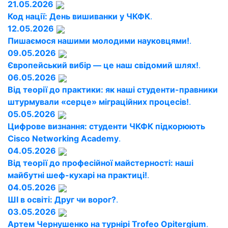
21.05.2026
Код нації: День вишиванки у ЧКФК
.
12.05.2026
Пишаємося нашими молодими науковцями!
.
09.05.2026
Європейський вибір — це наш свідомий шлях!
.
06.05.2026
Від теорії до практики: як наші студенти-правники
штурмували «серце» міграційних процесів!
.
05.05.2026
Цифрове визнання: студенти ЧКФК підкорюють
Cisco Networking Academy
.
04.05.2026
Від теорії до професійної майстерності: наші
майбутні шеф-кухарі на практиці!
.
04.05.2026
ШІ в освіті: Друг чи ворог?
.
03.05.2026
Артем Чернушенко на турнірі Trofeo Opitergium
.