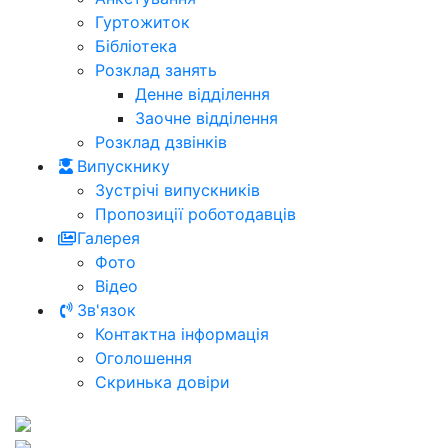
Гуртожиток
Бібліотека
Розклад занять
Денне відділення
Заочне відділення
Розклад дзвінків
Випускнику
Зустрічі випускників
Пропозиції роботодавців
Галерея
Фото
Відео
Зв'язок
Контактна інформація
Оголошення
Скринька довіри