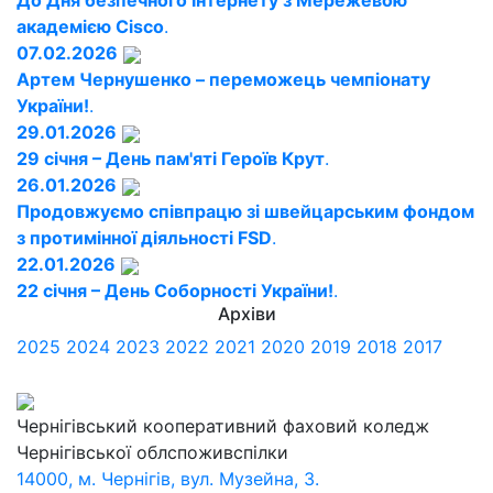
До Дня безпечного Інтернету з Мережевою
академією Cisco
.
07.02.2026
Артем Чернушенко – переможець чемпіонату
України!
.
29.01.2026
29 січня – День пам'яті Героїв Крут
.
26.01.2026
Продовжуємо співпрацю зі швейцарським фондом
з протимінної діяльності FSD
.
22.01.2026
22 січня – День Соборності України!
.
Архіви
2025
2024
2023
2022
2021
2020
2019
2018
2017
Чернігівський кооперативний фаховий коледж
Чернігівської облспоживспілки
14000, м. Чернігів, вул. Музейна, 3.