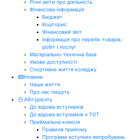
Річні звіти про діяльність
Фінансова інформація
Бюджет
Кошторис
Фінансовий звіт
Інформація про перелік товарів,
робіт і послуг
Матеріально-технічна база
Умови доступності
Спортивне життя коледжу
Новини
Наше життя
Про нас пишуть
Абітурієнту
До відома вступників
До відома вступників з ТОТ
Приймальна комісія
Правила прийому
Програми вступних випробувань