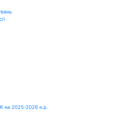
увань
ії
К на 2025-2026 н.р.