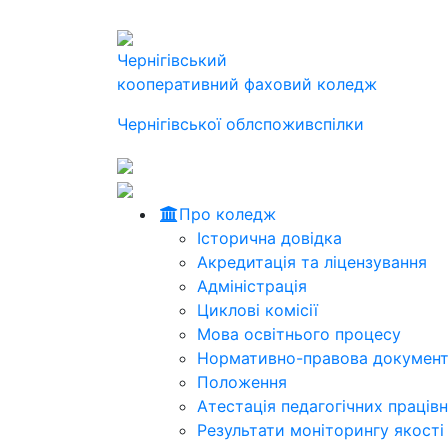
Чернігівський
кооперативний фаховий коледж
Чернігівської облспоживспілки
Про коледж
Історична довідка
Акредитація та ліцензування
Адміністрація
Циклові комісії
Мова освітнього процесу
Нормативно-правова документ
Положення
Атестація педагогічних працівн
Результати моніторингу якості