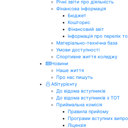
Річні звіти про діяльність
Фінансова інформація
Бюджет
Кошторис
Фінансовий звіт
Інформація про перелік тов
Матеріально-технічна база
Умови доступності
Спортивне життя коледжу
Новини
Наше життя
Про нас пишуть
Абітурієнту
До відома вступників
До відома вступників з ТОТ
Приймальна комісія
Правила прийому
Програми вступних випро
Ліцензія