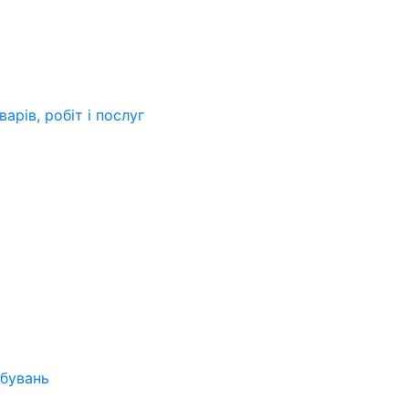
арів, робіт і послуг
бувань