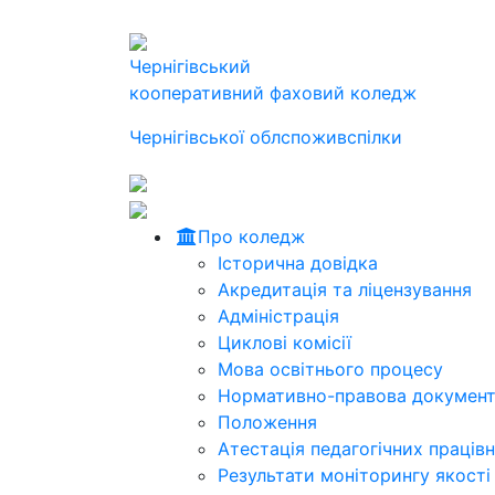
Чернігівський
кооперативний фаховий коледж
Чернігівської облспоживспілки
Про коледж
Історична довідка
Акредитація та ліцензування
Адміністрація
Циклові комісії
Мова освітнього процесу
Нормативно-правова документ
Положення
Атестація педагогічних працівн
Результати моніторингу якості