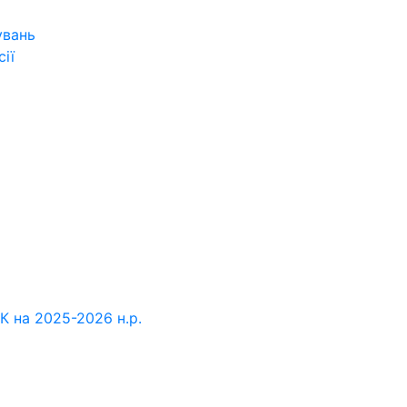
увань
ії
К на 2025-2026 н.р.