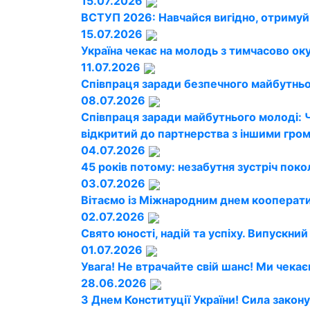
15.07.2026
ВСТУП 2026: Навчайся вигідно, отримуй
15.07.2026
Україна чекає на молодь з тимчасово ок
11.07.2026
Співпраця заради безпечного майбутньог
08.07.2026
Співпраця заради майбутнього молоді: 
відкритий до партнерства з іншими гро
04.07.2026
45 років потому: незабутня зустріч поко
03.07.2026
Вітаємо із Міжнародним днем кооперати
02.07.2026
Свято юності, надій та успіху. Випускни
01.07.2026
Увага! Не втрачайте свій шанс! Ми чекає
28.06.2026
З Днем Конституції України! Сила закону