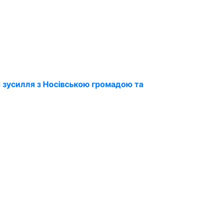
 зусилля з Носівською громадою та