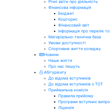
Річні звіти про діяльність
Фінансова інформація
Бюджет
Кошторис
Фінансовий звіт
Інформація про перелік тов
Матеріально-технічна база
Умови доступності
Спортивне життя коледжу
Новини
Наше життя
Про нас пишуть
Абітурієнту
До відома вступників
До відома вступників з ТОТ
Приймальна комісія
Правила прийому
Програми вступних випро
Ліцензія