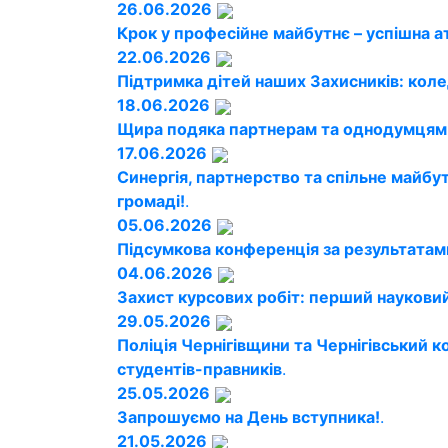
26.06.2026
Крок у професійне майбутнє – успішна а
22.06.2026
Підтримка дітей наших Захисників: кол
18.06.2026
Щира подяка партнерам та однодумцям!
17.06.2026
Синергія, партнерство та спільне майбу
громаді!
.
05.06.2026
Підсумкова конференція за результатам
04.06.2026
Захист курсових робіт: перший науковий
29.05.2026
Поліція Чернігівщини та Чернігівський
студентів-правників
.
25.05.2026
Запрошуємо на День вступника!
.
21.05.2026