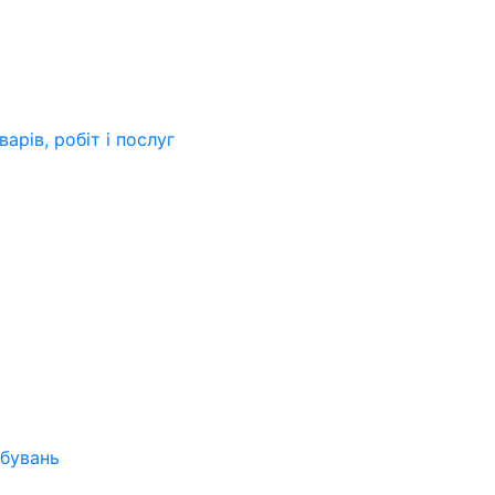
арів, робіт і послуг
бувань