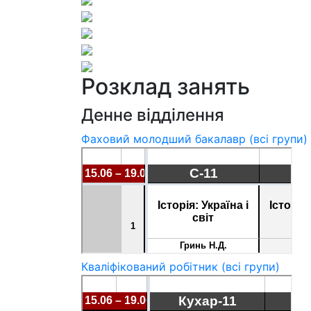
Розклад занять
Денне відділення
Фаховий молодший бакалавр (всі групи)
Кваліфікований робітник (всі групи)