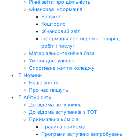
Річні звіти про діяльність
Фінансова інформація
Бюджет
Кошторис
Фінансовий звіт
Інформація про перелік товарів,
робіт і послуг
Матеріально-технічна база
Умови доступності
Спортивне життя коледжу
Новини
Наше життя
Про нас пишуть
Абітурієнту
До відома вступників
До відома вступників з ТОТ
Приймальна комісія
Правила прийому
Програми вступних випробувань