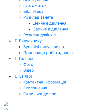
Гуртожиток
Бібліотека
Розклад занять
Денне відділення
Заочне відділення
Розклад дзвінків
Випускнику
Зустрічі випускників
Пропозиції роботодавців
Галерея
Фото
Відео
Зв'язок
Контактна інформація
Оголошення
Скринька довіри