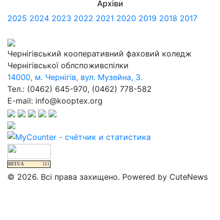
Архіви
2025
2024
2023
2022
2021
2020
2019
2018
2017
Чернігівський кооперативний фаховий коледж
Чернігівської облспоживспілки
14000, м. Чернігів, вул. Музейна, 3.
Тел.: (0462) 645-970, (0462) 778-582
E-mail: info@kooptex.org
HIT.UA
161
© 2026. Всі права захищено. Powered by CuteNews