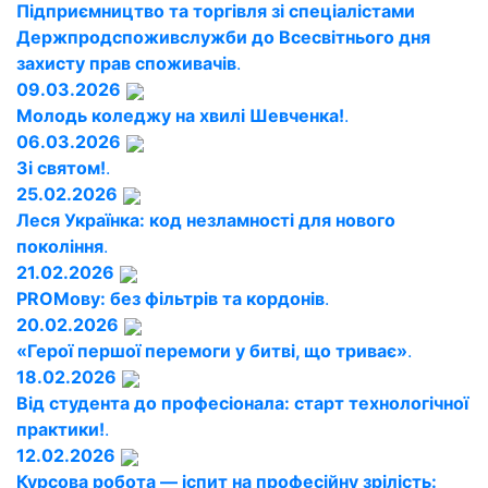
Підприємництво та торгівля зі спеціалістами
Держпродспоживслужби до Всесвітнього дня
захисту прав споживачів
.
09.03.2026
Молодь коледжу на хвилі Шевченка!
.
06.03.2026
Зі святом!
.
25.02.2026
Леся Українка: код незламності для нового
покоління
.
21.02.2026
PROМову: без фільтрів та кордонів
.
20.02.2026
«Герої першої перемоги у битві, що триває»
.
18.02.2026
Від студента до професіонала: старт технологічної
практики!
.
12.02.2026
Курсова робота — іспит на професійну зрілість: