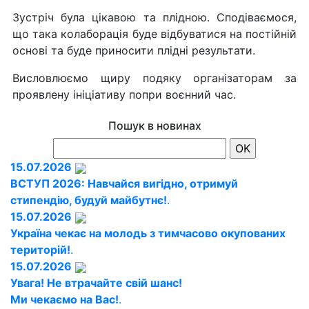
Зустріч була цікавою та плідною. Сподіваємося,
що така колаборація буде відбуватися на постійній
основі та буде приносити плідні результати.
Висловлюємо щиру подяку організаторам за
проявлену ініціативу попри воєнний час.
Пошук в новинах
15.07.2026
ВСТУП 2026: Навчайся вигідно, отримуй
стипендію, будуй майбутнє!
.
15.07.2026
Україна чекає на молодь з тимчасово окупованих
територій!
.
15.07.2026
Увага! Не втрачайте свій шанс!
Ми чекаємо на Вас!
.