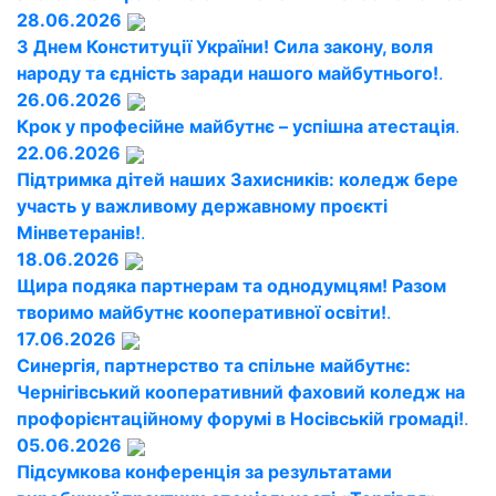
28.06.2026
З Днем Конституції України! Сила закону, воля
народу та єдність заради нашого майбутнього!
.
26.06.2026
Крок у професійне майбутнє – успішна атестація
.
22.06.2026
Підтримка дітей наших Захисників: коледж бере
участь у важливому державному проєкті
Мінветеранів!
.
18.06.2026
Щира подяка партнерам та однодумцям! Разом
творимо майбутнє кооперативної освіти!
.
17.06.2026
Синергія, партнерство та спільне майбутнє:
Чернігівський кооперативний фаховий коледж на
профорієнтаційному форумі в Носівській громаді!
.
05.06.2026
Підсумкова конференція за результатами