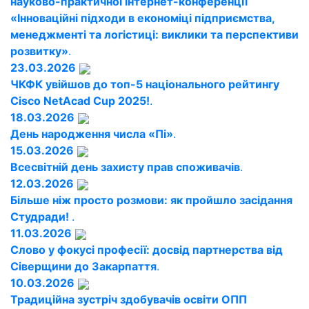
науково-практичної інтернет-конференції
«Інноваційні підходи в економіці підприємства,
менеджменті та логістиці: виклики та перспективи
розвитку»
.
23.03.2026
ЧКФК увійшов до топ-5 національного рейтингу
Cisco NetAcad Cup 2025!
.
18.03.2026
День народження числа «Пі»
.
15.03.2026
Всесвітній день захисту прав споживачів
.
12.03.2026
Більше ніж просто розмови: як пройшло засідання
Студради!
.
11.03.2026
Слово у фокусі професії: досвід партнерства від
Сіверщини до Закарпаття
.
10.03.2026
Традиційна зустріч здобувачів освіти ОПП