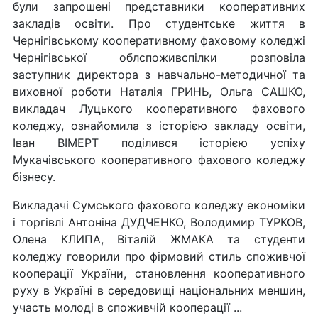
були запрошені представники кооперативних
закладів освіти. Про студентське життя в
Чернігівському кооперативному фаховому коледжі
Чернігівської облспоживспілки розповіла
заступник директора з навчально-методичної та
виховної роботи Наталія ГРИНЬ, Ольга САШКО,
викладач Луцького кооперативного фахового
коледжу, ознайомила з історією закладу освіти,
Іван ВІМЕРТ поділився історією успіху
Мукачівського кооперативного фахового коледжу
бізнесу.
Викладачі Сумського фахового коледжу економіки
і торгівлі Антоніна ДУДЧЕНКО, Володимир ТУРКОВ,
Олена КЛИПА, Віталій ЖМАКА та студенти
коледжу говорили про фірмовий стиль споживчої
кооперації України, становлення кооперативного
руху в Україні в середовищі національних меншин,
участь молоді в споживчій кооперації ...