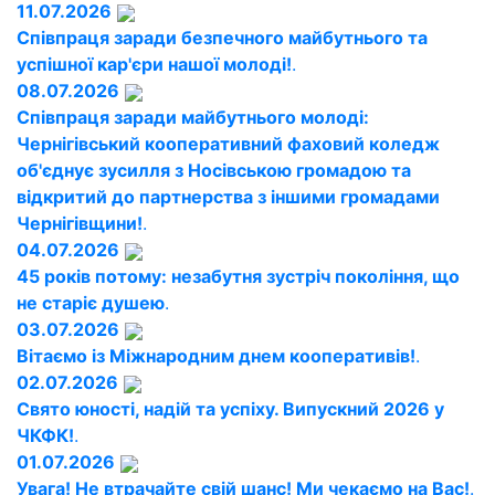
11.07.2026
Співпраця заради безпечного майбутнього та
успішної кар'єри нашої молоді!
.
08.07.2026
Співпраця заради майбутнього молоді:
Чернігівський кооперативний фаховий коледж
об'єднує зусилля з Носівською громадою та
відкритий до партнерства з іншими громадами
Чернігівщини!
.
04.07.2026
45 років потому: незабутня зустріч покоління, що
не старіє душею
.
03.07.2026
Вітаємо із Міжнародним днем кооперативів!
.
02.07.2026
Свято юності, надій та успіху. Випускний 2026 у
ЧКФК!
.
01.07.2026
Увага! Не втрачайте свій шанс! Ми чекаємо на Вас!
.