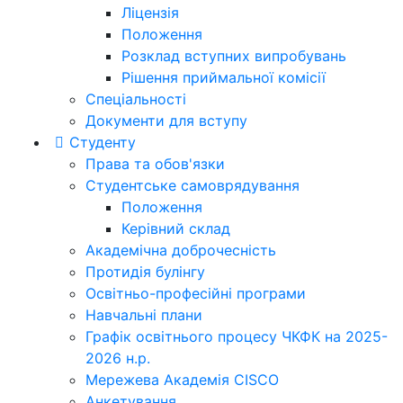
Ліцензія
Положення
Розклад вступних випробувань
Рішення приймальної комісії
Спеціальності
Документи для вступу
Студенту
Права та обов'язки
Студентське самоврядування
Положення
Керівний склад
Академічна доброчесність
Протидія булінгу
Освітньо-професійні програми
Навчальні плани
Графік освітнього процесу ЧКФК на 2025-
2026 н.р.
Мережева Академія CISCO
Анкетування