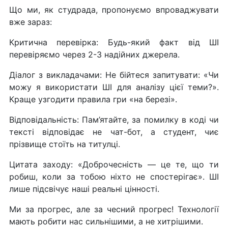
Що ми, як студрада, пропонуємо впроваджувати
вже зараз:
Критична перевірка: Будь-який факт від ШІ
перевіряємо через 2-3 надійних джерела.
Діалог з викладачами: Не бійтеся запитувати: «Чи
можу я використати ШІ для аналізу цієї теми?».
Краще узгодити правила гри «на березі».
Відповідальність: Пам’ятайте, за помилку в коді чи
тексті відповідає не чат-бот, а студент, чиє
прізвище стоїть на титулці.
Цитата заходу: «Доброчесність — це те, що ти
робиш, коли за тобою ніхто не спостерігає». ШІ
лише підсвічує наші реальні цінності.
Ми за прогрес, але за чесний прогрес! Технології
мають робити нас сильнішими, а не хитрішими.