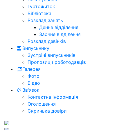
Гуртожиток
Бібліотека
Розклад занять
Денне відділення
Заочне відділення
Розклад дзвінків
Випускнику
Зустрічі випускників
Пропозиції роботодавців
Галерея
Фото
Відео
Зв'язок
Контактна інформація
Оголошення
Скринька довіри