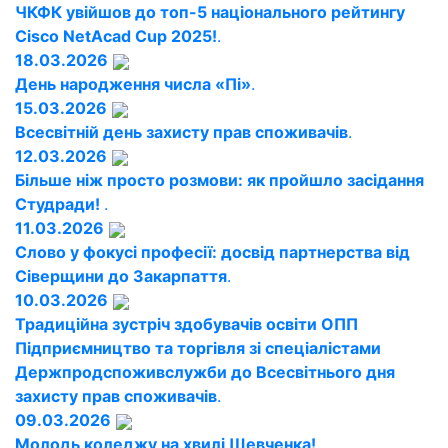
ЧКФК увійшов до топ-5 національного рейтингу
Cisco NetAcad Cup 2025!
.
18.03.2026
День народження числа «Пі»
.
15.03.2026
Всесвітній день захисту прав споживачів
.
12.03.2026
Більше ніж просто розмови: як пройшло засідання
Студради!
.
11.03.2026
Слово у фокусі професії: досвід партнерства від
Сіверщини до Закарпаття
.
10.03.2026
Традиційна зустріч здобувачів освіти ОПП
Підприємництво та торгівля зі спеціалістами
Держпродспоживслужби до Всесвітнього дня
захисту прав споживачів
.
09.03.2026
Молодь коледжу на хвилі Шевченка!
.