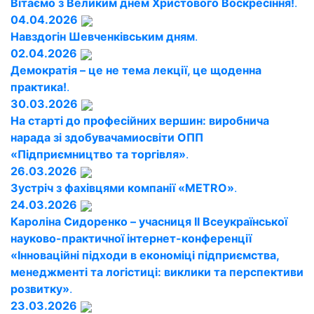
Вітаємо з Великим днем Христового Воскресіння!
.
04.04.2026
Навздогін Шевченківським дням
.
02.04.2026
Демократія – це не тема лекції, це щоденна
практика!
.
30.03.2026
На старті до професійних вершин: виробнича
нарада зі здобувачамиосвіти ОПП
«Підприємництво та торгівля»
.
26.03.2026
Зустріч з фахівцями компанії «METRO»
.
24.03.2026
Кароліна Сидоренко – учасниця ІІ Всеукраїнської
науково-практичної інтернет-конференції
«Інноваційні підходи в економіці підприємства,
менеджменті та логістиці: виклики та перспективи
розвитку»
.
23.03.2026