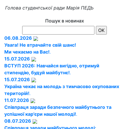
Голова студентської ради Марія ПЕДЬ
Пошук в новинах
06.08.2026
Увага! Не втрачайте свій шанс!
Ми чекаємо на Вас!
.
15.07.2026
ВСТУП 2026: Навчайся вигідно, отримуй
стипендію, будуй майбутнє!
.
15.07.2026
Україна чекає на молодь з тимчасово окупованих
територій!
.
11.07.2026
Співпраця заради безпечного майбутнього та
успішної кар'єри нашої молоді!
.
08.07.2026
Співпраця заради майбутнього молоді: