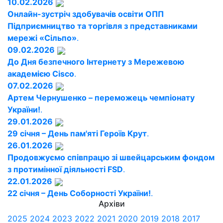
10.02.2026
Онлайн-зустріч здобувачів освіти ОПП
Підприємництво та торгівля з представниками
мережі «Сільпо»
.
09.02.2026
До Дня безпечного Інтернету з Мережевою
академією Cisco
.
07.02.2026
Артем Чернушенко – переможець чемпіонату
України!
.
29.01.2026
29 січня – День пам'яті Героїв Крут
.
26.01.2026
Продовжуємо співпрацю зі швейцарським фондом
з протимінної діяльності FSD
.
22.01.2026
22 січня – День Соборності України!
.
Архіви
2025
2024
2023
2022
2021
2020
2019
2018
2017