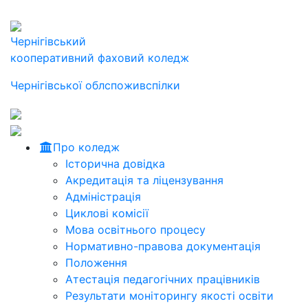
Чернігівський
кооперативний фаховий коледж
Чернігівської облспоживспілки
Про коледж
Історична довідка
Акредитація та ліцензування
Адміністрація
Циклові комісії
Мова освітнього процесу
Нормативно-правова документація
Положення
Атестація педагогічних працівників
Результати моніторингу якості освіти