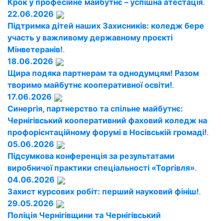
Крок у професійне майбутнє – успішна атестація
.
22.06.2026
Підтримка дітей наших Захисників: коледж бере
участь у важливому державному проєкті
Мінветеранів!
.
18.06.2026
Щира подяка партнерам та однодумцям! Разом
творимо майбутнє кооперативної освіти!
.
17.06.2026
Синергія, партнерство та спільне майбутнє:
Чернігівський кооперативний фаховий коледж на
профорієнтаційному форумі в Носівській громаді!
.
05.06.2026
Підсумкова конференція за результатами
виробничої практики спеціальності «Торгівля»
.
04.06.2026
Захист курсових робіт: перший науковий фініш!
.
29.05.2026
Поліція Чернігівщини та Чернігівський