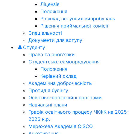
Ліцензія
Положення
Розклад вступних випробувань
Рішення приймальної комісії
Спеціальності
Документи для вступу
Студенту
Права та обов'язки
Студентське самоврядування
Положення
Керівний склад
Академічна доброчесність
Протидія булінгу
Освітньо-професійні програми
Навчальні плани
Графік освітнього процесу ЧКФК на 2025-
2026 н.р.
Мережева Академія CISCO
Анкетування