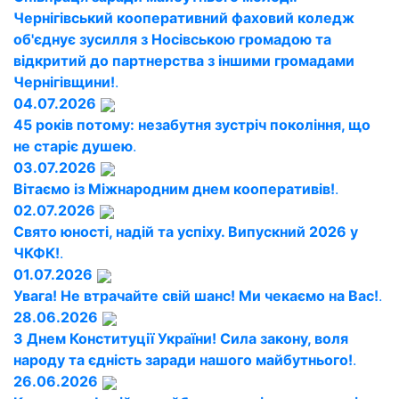
Чернігівський кооперативний фаховий коледж
об'єднує зусилля з Носівською громадою та
відкритий до партнерства з іншими громадами
Чернігівщини!
.
04.07.2026
45 років потому: незабутня зустріч покоління, що
не старіє душею
.
03.07.2026
Вітаємо із Міжнародним днем кооперативів!
.
02.07.2026
Свято юності, надій та успіху. Випускний 2026 у
ЧКФК!
.
01.07.2026
Увага! Не втрачайте свій шанс! Ми чекаємо на Вас!
.
28.06.2026
З Днем Конституції України! Сила закону, воля
народу та єдність заради нашого майбутнього!
.
26.06.2026