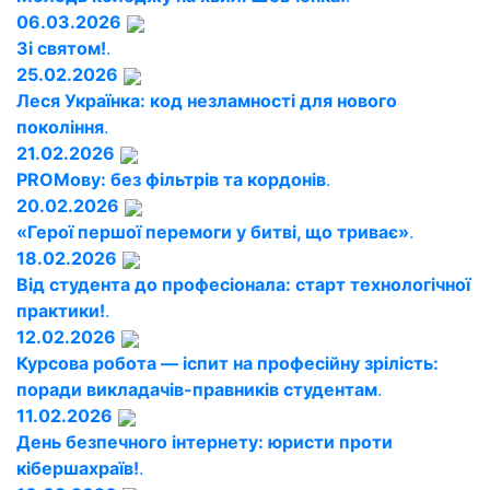
06.03.2026
Зі святом!
.
25.02.2026
Леся Українка: код незламності для нового
покоління
.
21.02.2026
PROМову: без фільтрів та кордонів
.
20.02.2026
«Герої першої перемоги у битві, що триває»
.
18.02.2026
Від студента до професіонала: старт технологічної
практики!
.
12.02.2026
Курсова робота — іспит на професійну зрілість:
поради викладачів-правників студентам
.
11.02.2026
День безпечного інтернету: юристи проти
кібершахраїв!
.