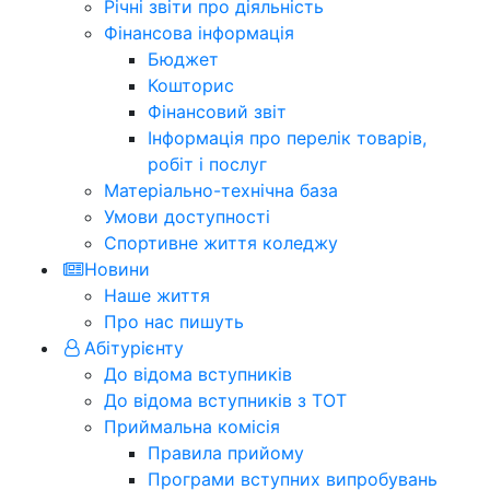
Річні звіти про діяльність
Фінансова інформація
Бюджет
Кошторис
Фінансовий звіт
Інформація про перелік товарів,
робіт і послуг
Матеріально-технічна база
Умови доступності
Спортивне життя коледжу
Новини
Наше життя
Про нас пишуть
Абітурієнту
До відома вступників
До відома вступників з ТОТ
Приймальна комісія
Правила прийому
Програми вступних випробувань