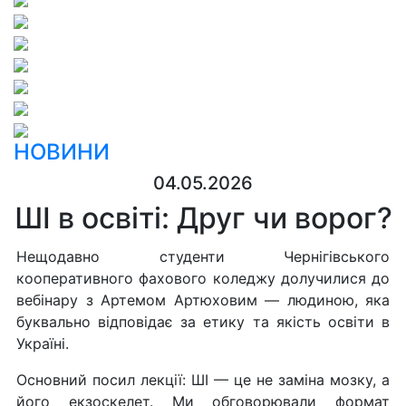
НОВИНИ
04.05.2026
ШІ в освіті: Друг чи ворог?
Нещодавно студенти Чернігівського
кооперативного фахового коледжу долучилися до
вебінару з Артемом Артюховим — людиною, яка
буквально відповідає за етику та якість освіти в
Україні.
Основний посил лекції: ШІ — це не заміна мозку, а
його екзоскелет. Ми обговорювали формат