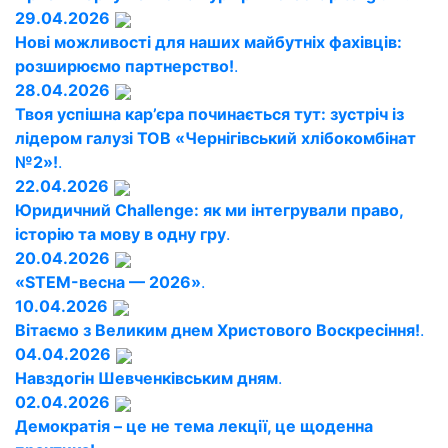
29.04.2026
Нові можливості для наших майбутніх фахівців:
розширюємо партнерство!
.
28.04.2026
Твоя успішна кар’єра починається тут: зустріч із
лідером галузі ТОВ «Чернігівський хлібокомбінат
№2»!
.
22.04.2026
Юридичний Challenge: як ми інтегрували право,
історію та мову в одну гру
.
20.04.2026
«STEM-весна — 2026»
.
10.04.2026
Вітаємо з Великим днем Христового Воскресіння!
.
04.04.2026
Навздогін Шевченківським дням
.
02.04.2026
Демократія – це не тема лекції, це щоденна