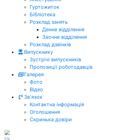
Гуртожиток
Бібліотека
Розклад занять
Денне відділення
Заочне відділення
Розклад дзвінків
Випускнику
Зустрічі випускників
Пропозиції роботодавців
Галерея
Фото
Відео
Зв'язок
Контактна інформація
Оголошення
Скринька довіри