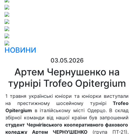
НОВИНИ
03.05.2026
Артем Чернушенко на
турнірі Trofeo Opitergium
1 травня українські юніори та юніорки виступали
на престижному шосейному турнірі
Trofeo
Opitergium
в італійському місті Одерцо. В склад
збірної команди від нашої країни був запрошений
студент Чернігівського кооперативного фахового
коледжу Артем ЧЕРНУШЕНКО
(група ПТ-21),