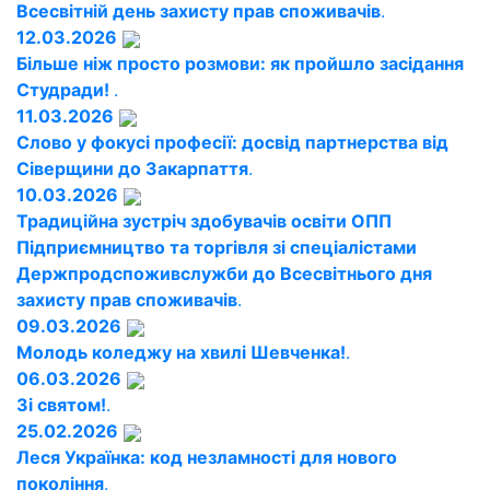
Всесвітній день захисту прав споживачів
.
12.03.2026
Більше ніж просто розмови: як пройшло засідання
Студради!
.
11.03.2026
Слово у фокусі професії: досвід партнерства від
Сіверщини до Закарпаття
.
10.03.2026
Традиційна зустріч здобувачів освіти ОПП
Підприємництво та торгівля зі спеціалістами
Держпродспоживслужби до Всесвітнього дня
захисту прав споживачів
.
09.03.2026
Молодь коледжу на хвилі Шевченка!
.
06.03.2026
Зі святом!
.
25.02.2026
Леся Українка: код незламності для нового
покоління
.