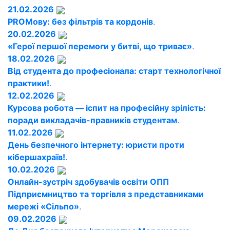
21.02.2026
PROМову: без фільтрів та кордонів
.
20.02.2026
«Герої першої перемоги у битві, що триває»
.
18.02.2026
Від студента до професіонала: старт технологічної
практики!
.
12.02.2026
Курсова робота — іспит на професійну зрілість:
поради викладачів-правників студентам
.
11.02.2026
День безпечного інтернету: юристи проти
кібершахраїв!
.
10.02.2026
Онлайн-зустріч здобувачів освіти ОПП
Підприємництво та торгівля з представниками
мережі «Сільпо»
.
09.02.2026