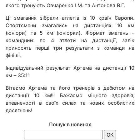
якого тренують Овчаренко І.М. та Антонова В.Г.
Ці змагання зібрали атлетів із 10 країн Європи.
Спортсмени змагались на дистанціях 10 км
(юніори) та 5 км (юніорки). Формат змагань –
командний: по 4 атлети на дистанції, залік
приносять перші три результати з команди на
фініші.
Індивідуальний результат Артема на дистанції 10
км – 35:11
Вітаємо Артема та його тренерів з дебютом на
дистанції 10 км!!! Бажаємо міцного здоров’я,
впевненості в своїх силах та нових особистих
досягнень!
Пошук в новинах