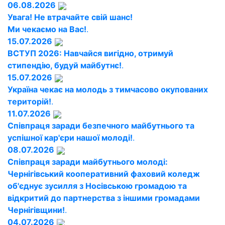
06.08.2026
Увага! Не втрачайте свій шанс!
Ми чекаємо на Вас!
.
15.07.2026
ВСТУП 2026: Навчайся вигідно, отримуй
стипендію, будуй майбутнє!
.
15.07.2026
Україна чекає на молодь з тимчасово окупованих
територій!
.
11.07.2026
Співпраця заради безпечного майбутнього та
успішної кар'єри нашої молоді!
.
08.07.2026
Співпраця заради майбутнього молоді:
Чернігівський кооперативний фаховий коледж
об'єднує зусилля з Носівською громадою та
відкритий до партнерства з іншими громадами
Чернігівщини!
.
04.07.2026