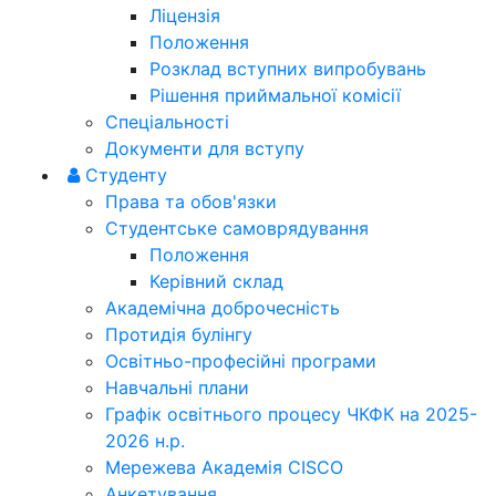
Ліцензія
Положення
Розклад вступних випробувань
Рішення приймальної комісії
Спеціальності
Документи для вступу
Студенту
Права та обов'язки
Студентське самоврядування
Положення
Керівний склад
Академічна доброчесність
Протидія булінгу
Освітньо-професійні програми
Навчальні плани
Графік освітнього процесу ЧКФК на 2025-
2026 н.р.
Мережева Академія CISCO
Анкетування