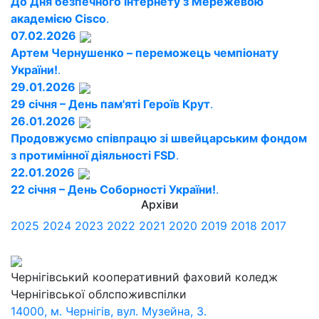
До Дня безпечного Інтернету з Мережевою
академією Cisco
.
07.02.2026
Артем Чернушенко – переможець чемпіонату
України!
.
29.01.2026
29 січня – День пам'яті Героїв Крут
.
26.01.2026
Продовжуємо співпрацю зі швейцарським фондом
з протимінної діяльності FSD
.
22.01.2026
22 січня – День Соборності України!
.
Архіви
2025
2024
2023
2022
2021
2020
2019
2018
2017
Чернігівський кооперативний фаховий коледж
Чернігівської облспоживспілки
14000, м. Чернігів, вул. Музейна, 3.