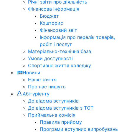
Річні звіти про діяльність
Фінансова інформація
Бюджет
Кошторис
Фінансовий звіт
Інформація про перелік товарів,
робіт і послуг
Матеріально-технічна база
Умови доступності
Спортивне життя коледжу
Новини
Наше життя
Про нас пишуть
Абітурієнту
До відома вступників
До відома вступників з ТОТ
Приймальна комісія
Правила прийому
Програми вступних випробувань