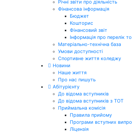
Річні звіти про діяльність
Фінансова інформація
Бюджет
Кошторис
Фінансовий звіт
Інформація про перелік тов
Матеріально-технічна база
Умови доступності
Спортивне життя коледжу
Новини
Наше життя
Про нас пишуть
Абітурієнту
До відома вступників
До відома вступників з ТОТ
Приймальна комісія
Правила прийому
Програми вступних випро
Ліцензія