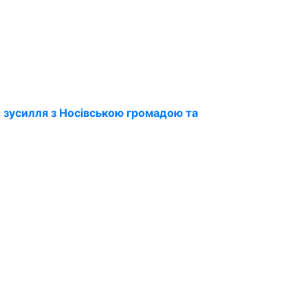
 зусилля з Носівською громадою та