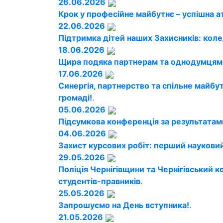
26.06.2026
Крок у професійне майбутнє – успішна а
22.06.2026
Підтримка дітей наших Захисників: кол
18.06.2026
Щира подяка партнерам та однодумцям!
17.06.2026
Синергія, партнерство та спільне майбу
громаді!
.
05.06.2026
Підсумкова конференція за результатам
04.06.2026
Захист курсових робіт: перший науковий
29.05.2026
Поліція Чернігівщини та Чернігівський
студентів-правників
.
25.05.2026
Запрошуємо на День вступника!
.
21.05.2026