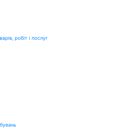
арів, робіт і послуг
бувань