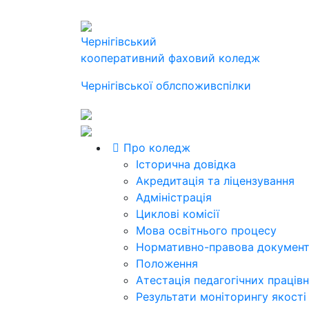
Чернігівський
кооперативний фаховий коледж
Чернігівської облспоживспілки
Про коледж
Історична довідка
Акредитація та ліцензування
Адміністрація
Циклові комісії
Мова освітнього процесу
Нормативно-правова документ
Положення
Атестація педагогічних працівн
Результати моніторингу якості