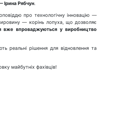
— Ірина Рябчун
.
доповіддю про технологічну інновацію —
ировину — корінь лопуха, що дозволяє
я вже впроваджуються у виробництво
ть реальні рішення для відновлення та
овку майбутніх фахівців!