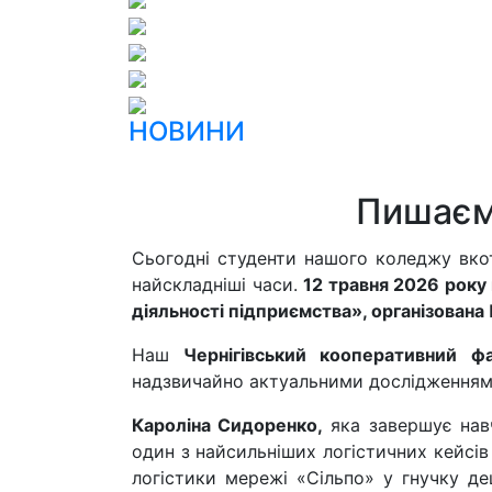
НОВИНИ
Пишаєм
Сьогодні студенти нашого коледжу вкот
найскладніші часи.
12 травня 2026 року 
діяльності підприємства», організована
Наш
Чернігівський кооперативний ф
надзвичайно актуальними дослідженням
Кароліна Сидоренко,
яка завершує нав
один з найсильніших логістичних кейсів
логістики мережі «Сільпо» у гнучку де