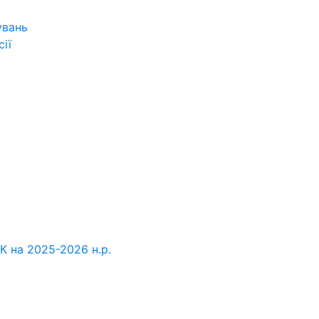
увань
ії
К на 2025-2026 н.р.