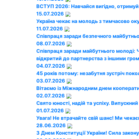
ВСТУП 2026: Навчайся вигідно, отримуй
15.07.2026
Україна чекає на молодь з тимчасово ок
11.07.2026
Співпраця заради безпечного майбутньог
08.07.2026
Співпраця заради майбутнього молоді: 
відкритий до партнерства з іншими гро
04.07.2026
45 років потому: незабутня зустріч поко
03.07.2026
Вітаємо із Міжнародним днем кооперати
02.07.2026
Свято юності, надій та успіху. Випускни
01.07.2026
Увага! Не втрачайте свій шанс! Ми чекає
28.06.2026
З Днем Конституції України! Сила закону