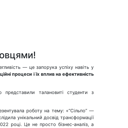
овцями!
гливість — це запорука успіху навіть у
ійні процеси і їх вплив на ефективність
о представили талановиті студенти з
зентувала роботу на тему: «“Сільпо” —
слідила унікальний досвід трансформації
22 році. Це не просто бізнес-аналіз, а