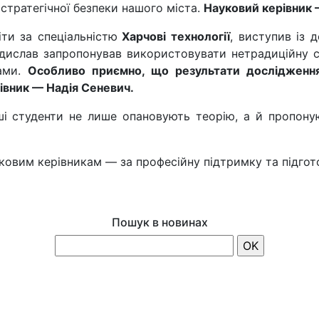
 стратегічної безпеки нашого міста.
Науковий керівник 
ти за спеціальністю
Харчові технології
, виступив із 
ислав запропонував використовувати нетрадиційну с
нами.
Особливо приємно, що результати дослідженн
івник — Надія Сеневич.
ші студенти не лише опановують теорію, а й пропоную
уковим керівникам — за професійну підтримку та підгот
Пошук в новинах