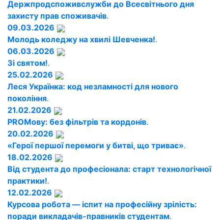
Держпродспоживслужби до Всесвітнього дня
захисту прав споживачів
.
09.03.2026
Молодь коледжу на хвилі Шевченка!
.
06.03.2026
Зі святом!
.
25.02.2026
Леся Українка: код незламності для нового
покоління
.
21.02.2026
PROМову: без фільтрів та кордонів
.
20.02.2026
«Герої першої перемоги у битві, що триває»
.
18.02.2026
Від студента до професіонала: старт технологічної
практики!
.
12.02.2026
Курсова робота — іспит на професійну зрілість:
поради викладачів-правників студентам
.