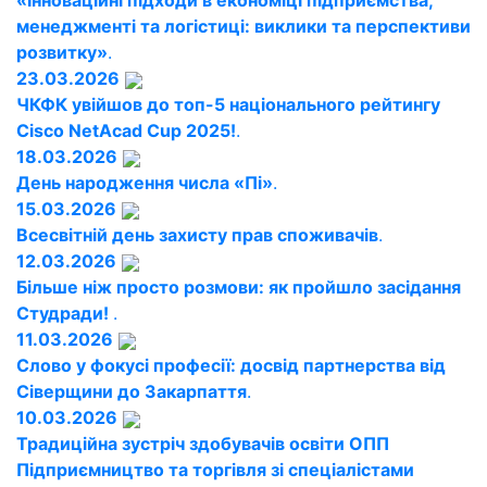
«Інноваційні підходи в економіці підприємства,
менеджменті та логістиці: виклики та перспективи
розвитку»
.
23.03.2026
ЧКФК увійшов до топ-5 національного рейтингу
Cisco NetAcad Cup 2025!
.
18.03.2026
День народження числа «Пі»
.
15.03.2026
Всесвітній день захисту прав споживачів
.
12.03.2026
Більше ніж просто розмови: як пройшло засідання
Студради!
.
11.03.2026
Слово у фокусі професії: досвід партнерства від
Сіверщини до Закарпаття
.
10.03.2026
Традиційна зустріч здобувачів освіти ОПП
Підприємництво та торгівля зі спеціалістами