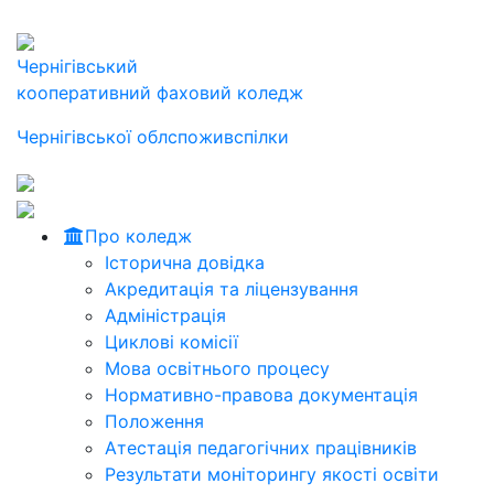
Чернігівський
кооперативний фаховий коледж
Чернігівської облспоживспілки
Про коледж
Історична довідка
Акредитація та ліцензування
Адміністрація
Циклові комісії
Мова освітнього процесу
Нормативно-правова документація
Положення
Атестація педагогічних працівників
Результати моніторингу якості освіти