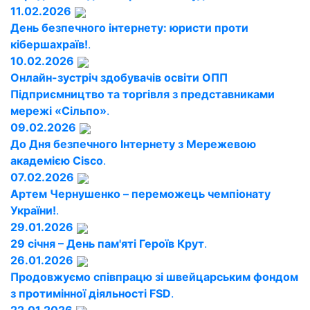
11.02.2026
День безпечного інтернету: юристи проти
кібершахраїв!
.
10.02.2026
Онлайн-зустріч здобувачів освіти ОПП
Підприємництво та торгівля з представниками
мережі «Сільпо»
.
09.02.2026
До Дня безпечного Інтернету з Мережевою
академією Cisco
.
07.02.2026
Артем Чернушенко – переможець чемпіонату
України!
.
29.01.2026
29 січня – День пам'яті Героїв Крут
.
26.01.2026
Продовжуємо співпрацю зі швейцарським фондом
з протимінної діяльності FSD
.