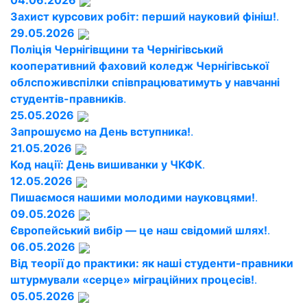
04.06.2026
Захист курсових робіт: перший науковий фініш!
.
29.05.2026
Поліція Чернігівщини та Чернігівський
кооперативний фаховий коледж Чернігівської
облспоживспілки співпрацюватимуть у навчанні
студентів-правників
.
25.05.2026
Запрошуємо на День вступника!
.
21.05.2026
Код нації: День вишиванки у ЧКФК
.
12.05.2026
Пишаємося нашими молодими науковцями!
.
09.05.2026
Європейський вибір — це наш свідомий шлях!
.
06.05.2026
Від теорії до практики: як наші студенти-правники
штурмували «серце» міграційних процесів!
.
05.05.2026