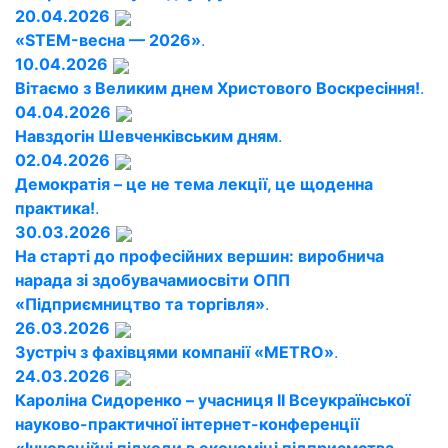
20.04.2026
«STEM-весна — 2026»
.
10.04.2026
Вітаємо з Великим днем Христового Воскресіння!
.
04.04.2026
Навздогін Шевченківським дням
.
02.04.2026
Демократія – це не тема лекції, це щоденна
практика!
.
30.03.2026
На старті до професійних вершин: виробнича
нарада зі здобувачамиосвіти ОПП
«Підприємництво та торгівля»
.
26.03.2026
Зустріч з фахівцями компанії «METRO»
.
24.03.2026
Кароліна Сидоренко – учасниця ІІ Всеукраїнської
науково-практичної інтернет-конференції