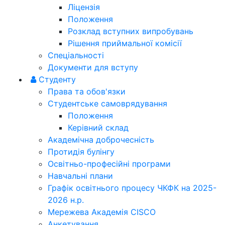
Ліцензія
Положення
Розклад вступних випробувань
Рішення приймальної комісії
Спеціальності
Документи для вступу
Студенту
Права та обов'язки
Студентське самоврядування
Положення
Керівний склад
Академічна доброчесність
Протидія булінгу
Освітньо-професійні програми
Навчальні плани
Графік освітнього процесу ЧКФК на 2025-
2026 н.р.
Мережева Академія CISCO
Анкетування