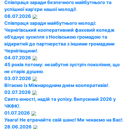
Співпраця заради безпечного майбутнього та
успішної кар'єри нашої молоді!
.
08.07.2026
Співпраця заради майбутнього молоді:
Чернігівський кооперативний фаховий коледж
об'єднує зусилля з Носівською громадою та
відкритий до партнерства з іншими громадами
Чернігівщини!
.
04.07.2026
45 років потому: незабутня зустріч покоління, що
не старіє душею
.
03.07.2026
Вітаємо із Міжнародним днем кооперативів!
.
02.07.2026
Свято юності, надій та успіху. Випускний 2026 у
ЧКФК!
.
01.07.2026
Увага! Не втрачайте свій шанс! Ми чекаємо на Вас!
.
28.06.2026