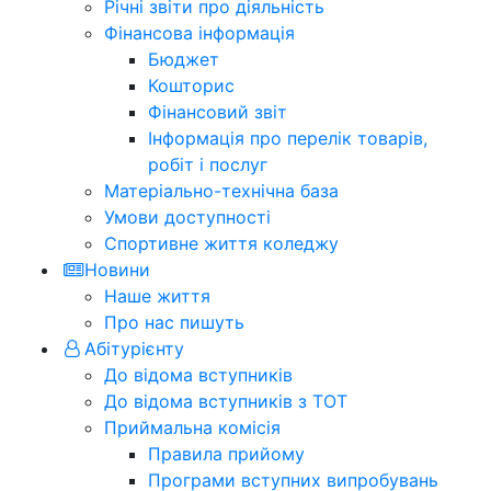
Річні звіти про діяльність
Фінансова інформація
Бюджет
Кошторис
Фінансовий звіт
Інформація про перелік товарів,
робіт і послуг
Матеріально-технічна база
Умови доступності
Спортивне життя коледжу
Новини
Наше життя
Про нас пишуть
Абітурієнту
До відома вступників
До відома вступників з ТОТ
Приймальна комісія
Правила прийому
Програми вступних випробувань