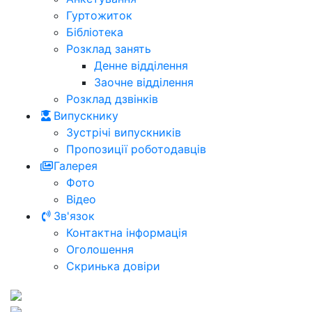
Гуртожиток
Бібліотека
Розклад занять
Денне відділення
Заочне відділення
Розклад дзвінків
Випускнику
Зустрічі випускників
Пропозиції роботодавців
Галерея
Фото
Відео
Зв'язок
Контактна інформація
Оголошення
Скринька довіри