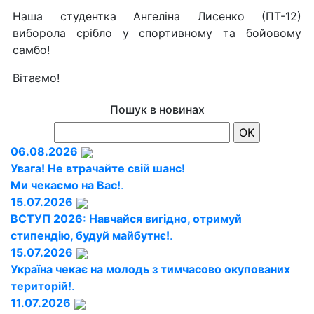
Наша студентка Ангеліна Лисенко (ПТ-12)
виборола срібло у спортивному та бойовому
самбо!
Вітаємо!
Пошук в новинах
06.08.2026
Увага! Не втрачайте свій шанс!
Ми чекаємо на Вас!
.
15.07.2026
ВСТУП 2026: Навчайся вигідно, отримуй
стипендію, будуй майбутнє!
.
15.07.2026
Україна чекає на молодь з тимчасово окупованих
територій!
.
11.07.2026