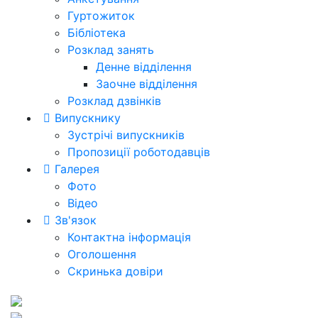
Гуртожиток
Бібліотека
Розклад занять
Денне відділення
Заочне відділення
Розклад дзвінків
Випускнику
Зустрічі випускників
Пропозиції роботодавців
Галерея
Фото
Відео
Зв'язок
Контактна інформація
Оголошення
Скринька довіри