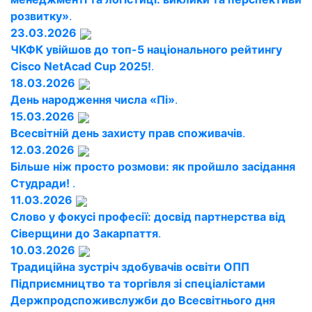
розвитку»
.
23.03.2026
ЧКФК увійшов до топ-5 національного рейтингу
Cisco NetAcad Cup 2025!
.
18.03.2026
День народження числа «Пі»
.
15.03.2026
Всесвітній день захисту прав споживачів
.
12.03.2026
Більше ніж просто розмови: як пройшло засідання
Студради!
.
11.03.2026
Слово у фокусі професії: досвід партнерства від
Сіверщини до Закарпаття
.
10.03.2026
Традиційна зустріч здобувачів освіти ОПП
Підприємництво та торгівля зі спеціалістами
Держпродспоживслужби до Всесвітнього дня