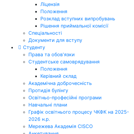
Ліцензія
Положення
Розклад вступних випробувань
Рішення приймальної комісії
Спеціальності
Документи для вступу
Студенту
Права та обов'язки
Студентське самоврядування
Положення
Керівний склад
Академічна доброчесність
Протидія булінгу
Освітньо-професійні програми
Навчальні плани
Графік освітнього процесу ЧКФК на 2025-
2026 н.р.
Мережева Академія CISCO
Анкетування