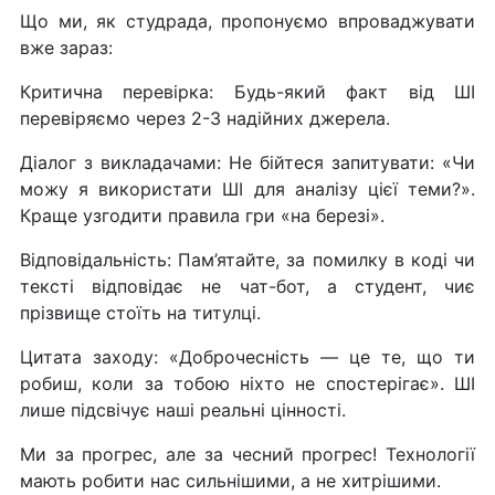
Що ми, як студрада, пропонуємо впроваджувати
вже зараз:
Критична перевірка: Будь-який факт від ШІ
перевіряємо через 2-3 надійних джерела.
Діалог з викладачами: Не бійтеся запитувати: «Чи
можу я використати ШІ для аналізу цієї теми?».
Краще узгодити правила гри «на березі».
Відповідальність: Пам’ятайте, за помилку в коді чи
тексті відповідає не чат-бот, а студент, чиє
прізвище стоїть на титулці.
Цитата заходу: «Доброчесність — це те, що ти
робиш, коли за тобою ніхто не спостерігає». ШІ
лише підсвічує наші реальні цінності.
Ми за прогрес, але за чесний прогрес! Технології
мають робити нас сильнішими, а не хитрішими.