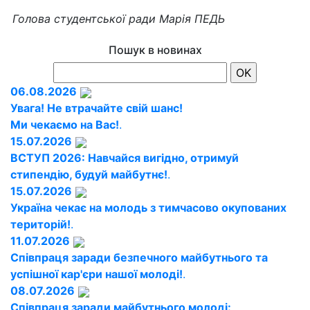
Голова студентської ради Марія ПЕДЬ
Пошук в новинах
06.08.2026
Увага! Не втрачайте свій шанс!
Ми чекаємо на Вас!
.
15.07.2026
ВСТУП 2026: Навчайся вигідно, отримуй
стипендію, будуй майбутнє!
.
15.07.2026
Україна чекає на молодь з тимчасово окупованих
територій!
.
11.07.2026
Співпраця заради безпечного майбутнього та
успішної кар'єри нашої молоді!
.
08.07.2026
Співпраця заради майбутнього молоді: