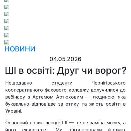
НОВИНИ
04.05.2026
ШІ в освіті: Друг чи ворог?
Нещодавно студенти Чернігівського
кооперативного фахового коледжу долучилися до
вебінару з Артемом Артюховим — людиною, яка
буквально відповідає за етику та якість освіти в
Україні.
Основний посил лекції: ШІ — це не заміна мозку, а
його екзоскелет. Ми обговорювали формат