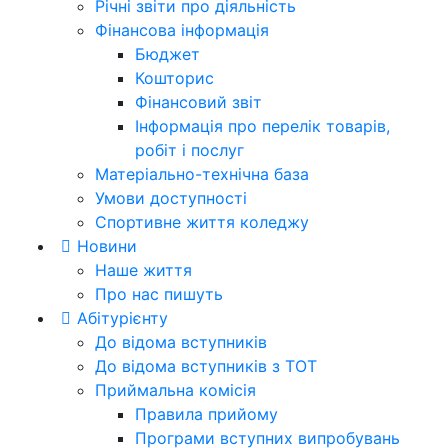
Річні звіти про діяльність
Фінансова інформація
Бюджет
Кошторис
Фінансовий звіт
Інформація про перелік товарів,
робіт і послуг
Матеріально-технічна база
Умови доступності
Спортивне життя коледжу
Новини
Наше життя
Про нас пишуть
Абітурієнту
До відома вступників
До відома вступників з ТОТ
Приймальна комісія
Правила прийому
Програми вступних випробувань