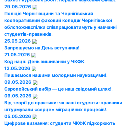
29.05.2026
Поліція Чернігівщини та Чернігівський
кооперативний фаховий коледж Чернігівської
облспоживспілки співпрацюватимуть у навчанні
студентів-правників
.
25.05.2026
Запрошуємо на День вступника!
.
21.05.2026
Код нації: День вишиванки у ЧКФК
.
12.05.2026
Пишаємося нашими молодими науковцями!
.
09.05.2026
Європейський вибір — це наш свідомий шлях!
.
06.05.2026
Від теорії до практики: як наші студенти-правники
штурмували «серце» міграційних процесів!
.
05.05.2026
Цифрове визнання: студенти ЧКФК підкорюють