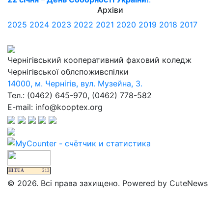
Архіви
2025
2024
2023
2022
2021
2020
2019
2018
2017
Чернігівський кооперативний фаховий коледж
Чернігівської облспоживспілки
14000, м. Чернігів, вул. Музейна, 3.
Тел.: (0462) 645-970, (0462) 778-582
E-mail: info@kooptex.org
HIT.UA
213
© 2026. Всі права захищено. Powered by CuteNews