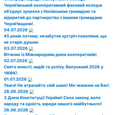
Чернігівський кооперативний фаховий коледж
об'єднує зусилля з Носівською громадою та
відкритий до партнерства з іншими громадами
Чернігівщини!
.
04.07.2026
45 років потому: незабутня зустріч покоління, що
не старіє душею
.
03.07.2026
Вітаємо із Міжнародним днем кооперативів!
.
02.07.2026
Свято юності, надій та успіху. Випускний 2026 у
ЧКФК!
.
01.07.2026
Увага! Не втрачайте свій шанс! Ми чекаємо на Вас!
.
28.06.2026
З Днем Конституції України! Сила закону, воля
народу та єдність заради нашого майбутнього!
.
26.06.2026