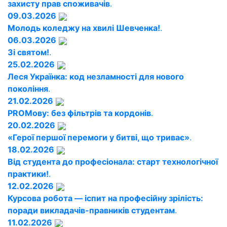
захисту прав споживачів
.
09.03.2026
Молодь коледжу на хвилі Шевченка!
.
06.03.2026
Зі святом!
.
25.02.2026
Леся Українка: код незламності для нового
покоління
.
21.02.2026
PROМову: без фільтрів та кордонів
.
20.02.2026
«Герої першої перемоги у битві, що триває»
.
18.02.2026
Від студента до професіонала: старт технологічної
практики!
.
12.02.2026
Курсова робота — іспит на професійну зрілість:
поради викладачів-правників студентам
.
11.02.2026