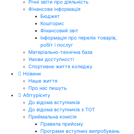
Річні звіти про діяльність
Фінансова інформація
Бюджет
Кошторис
Фінансовий звіт
Інформація про перелік товарів,
робіт і послуг
Матеріально-технічна база
Умови доступності
Спортивне життя коледжу
Новини
Наше життя
Про нас пишуть
Абітурієнту
До відома вступників
До відома вступників з ТОТ
Приймальна комісія
Правила прийому
Програми вступних випробувань