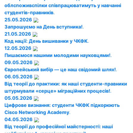
облспоживспілки співпрацюватимуть у навчанні
студентів-правників
.
25.05.2026
Запрошуємо на День вступника!
.
21.05.2026
Код нації: День вишиванки у ЧКФК
.
12.05.2026
Пишаємося нашими молодими науковцями!
.
09.05.2026
Європейський вибір — це наш свідомий шлях!
.
06.05.2026
Від теорії до практики: як наші студенти-правники
штурмували «серце» міграційних процесів!
.
05.05.2026
Цифрове визнання: студенти ЧКФК підкорюють
Cisco Networking Academy
.
04.05.2026
Від теорії до професійної майстерності: наші