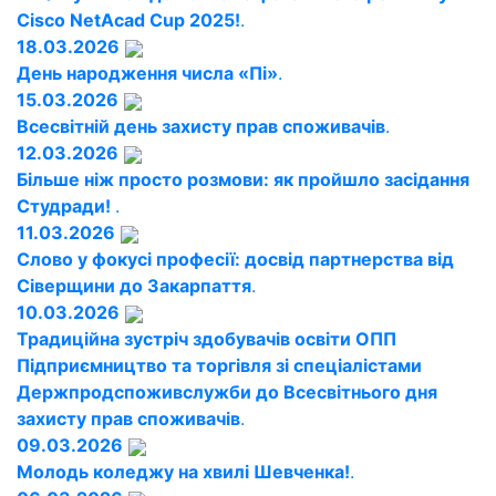
Cisco NetAcad Cup 2025!
.
18.03.2026
День народження числа «Пі»
.
15.03.2026
Всесвітній день захисту прав споживачів
.
12.03.2026
Більше ніж просто розмови: як пройшло засідання
Студради!
.
11.03.2026
Слово у фокусі професії: досвід партнерства від
Сіверщини до Закарпаття
.
10.03.2026
Традиційна зустріч здобувачів освіти ОПП
Підприємництво та торгівля зі спеціалістами
Держпродспоживслужби до Всесвітнього дня
захисту прав споживачів
.
09.03.2026
Молодь коледжу на хвилі Шевченка!
.