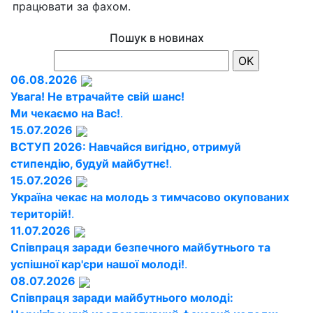
працювати за фахом.
Пошук в новинах
06.08.2026
Увага! Не втрачайте свій шанс!
Ми чекаємо на Вас!
.
15.07.2026
ВСТУП 2026: Навчайся вигідно, отримуй
стипендію, будуй майбутнє!
.
15.07.2026
Україна чекає на молодь з тимчасово окупованих
територій!
.
11.07.2026
Співпраця заради безпечного майбутнього та
успішної кар'єри нашої молоді!
.
08.07.2026
Співпраця заради майбутнього молоді: