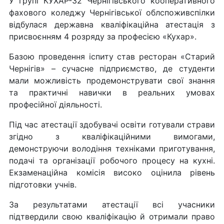
У групі КУХАР-32 Чернігівського кооперативного
фахового коледжу Чернігівської облспоживспілки
відбулася державна кваліфікаційна атестація з
присвоєнням 4 розряду за професією «Кухар».
Базою проведення іспиту став ресторан «Старий
Чернігів» – сучасне підприємство, де студенти
мали можливість продемонструвати свої знання
та практичні навички в реальних умовах
професійної діяльності.
Під час атестації здобувачі освіти готували страви
згідно з кваліфікаційними вимогами,
демонструючи володіння техніками приготування,
подачі та організації робочого процесу на кухні.
Екзаменаційна комісія високо оцінила рівень
підготовки учнів.
За результатами атестації всі учасники
підтвердили свою кваліфікацію й отримали право