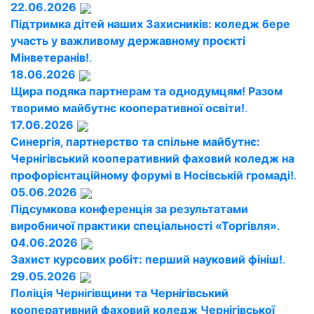
22.06.2026
Підтримка дітей наших Захисників: коледж бере
участь у важливому державному проєкті
Мінветеранів!
.
18.06.2026
Щира подяка партнерам та однодумцям! Разом
творимо майбутнє кооперативної освіти!
.
17.06.2026
Синергія, партнерство та спільне майбутнє:
Чернігівський кооперативний фаховий коледж на
профорієнтаційному форумі в Носівській громаді!
.
05.06.2026
Підсумкова конференція за результатами
виробничої практики спеціальності «Торгівля»
.
04.06.2026
Захист курсових робіт: перший науковий фініш!
.
29.05.2026
Поліція Чернігівщини та Чернігівський
кооперативний фаховий коледж Чернігівської