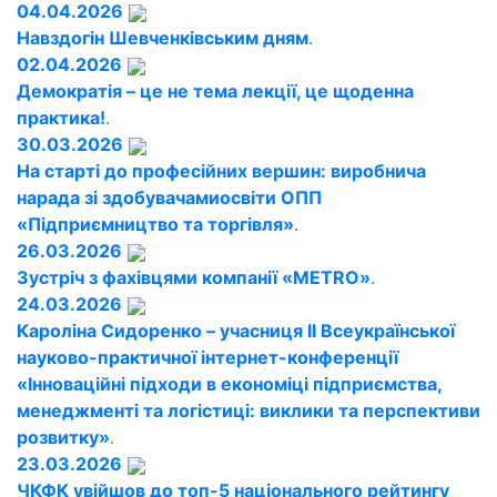
04.04.2026
Навздогін Шевченківським дням
.
02.04.2026
Демократія – це не тема лекції, це щоденна
практика!
.
30.03.2026
На старті до професійних вершин: виробнича
нарада зі здобувачамиосвіти ОПП
«Підприємництво та торгівля»
.
26.03.2026
Зустріч з фахівцями компанії «METRO»
.
24.03.2026
Кароліна Сидоренко – учасниця ІІ Всеукраїнської
науково-практичної інтернет-конференції
«Інноваційні підходи в економіці підприємства,
менеджменті та логістиці: виклики та перспективи
розвитку»
.
23.03.2026
ЧКФК увійшов до топ-5 національного рейтингу