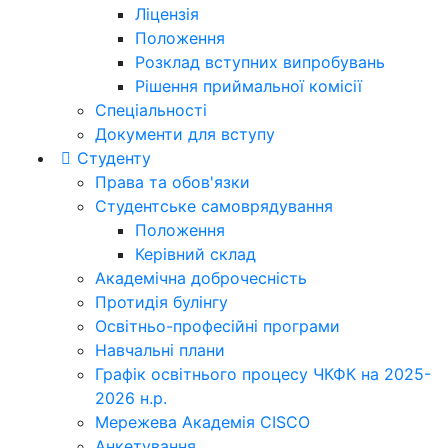
Ліцензія
Положення
Розклад вступних випробувань
Рішення приймальної комісії
Спеціальності
Документи для вступу
Студенту
Права та обов'язки
Студентське самоврядування
Положення
Керівний склад
Академічна доброчесність
Протидія булінгу
Освітньо-професійні програми
Навчальні плани
Графік освітнього процесу ЧКФК на 2025-
2026 н.р.
Мережева Академія CISCO
Анкетування