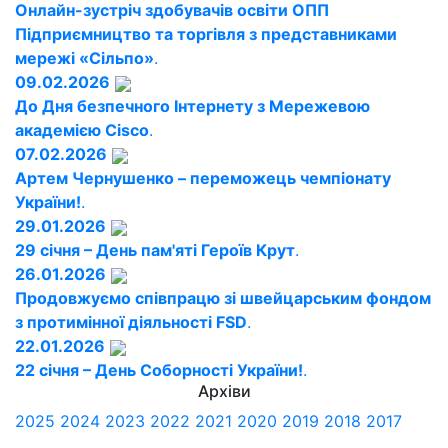
Онлайн-зустріч здобувачів освіти ОПП
Підприємництво та торгівля з представниками
мережі «Сільпо»
.
09.02.2026
До Дня безпечного Інтернету з Мережевою
академією Cisco
.
07.02.2026
Артем Чернушенко – переможець чемпіонату
України!
.
29.01.2026
29 січня – День пам'яті Героїв Крут
.
26.01.2026
Продовжуємо співпрацю зі швейцарським фондом
з протимінної діяльності FSD
.
22.01.2026
22 січня – День Соборності України!
.
Архіви
2025
2024
2023
2022
2021
2020
2019
2018
2017