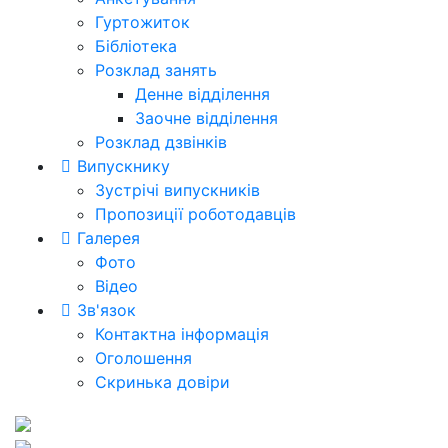
Гуртожиток
Бібліотека
Розклад занять
Денне відділення
Заочне відділення
Розклад дзвінків
Випускнику
Зустрічі випускників
Пропозиції роботодавців
Галерея
Фото
Відео
Зв'язок
Контактна інформація
Оголошення
Скринька довіри