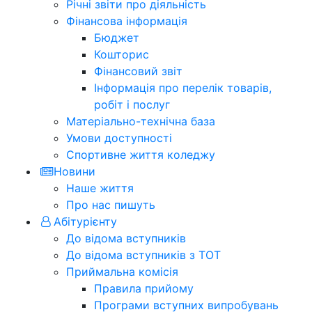
Річні звіти про діяльність
Фінансова інформація
Бюджет
Кошторис
Фінансовий звіт
Інформація про перелік товарів,
робіт і послуг
Матеріально-технічна база
Умови доступності
Спортивне життя коледжу
Новини
Наше життя
Про нас пишуть
Абітурієнту
До відома вступників
До відома вступників з ТОТ
Приймальна комісія
Правила прийому
Програми вступних випробувань