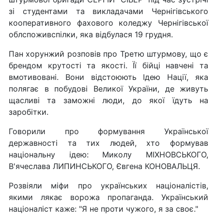
зі студентами та викладачами Чернігівського
кооперативного фахового коледжу Чернігівської
облспоживспілки, яка відбулася 19 грудня.
Пан хорунжий розповів про Третю штурмову, що є
брендом крутості та якості. Її бійці навчені та
вмотивовані. Вони відстоюють Ідею Нації, яка
полягає в побудові Великої України, де живуть
щасливі та заможні люди, до якої їдуть на
заробітки.
Говорили про формування Української
державності та тих людей, хто формував
національну ідею: Миколу МІХНОВСЬКОГО,
В'ячеслава ЛИПИНСЬКОГО, Євгена КОНОВАЛЬЦЯ.
Розвіяли міфи про українських націоналістів,
якими лякає ворожа пропаганда. Український
націоналіст каже: "Я не проти чужого, я за своє."