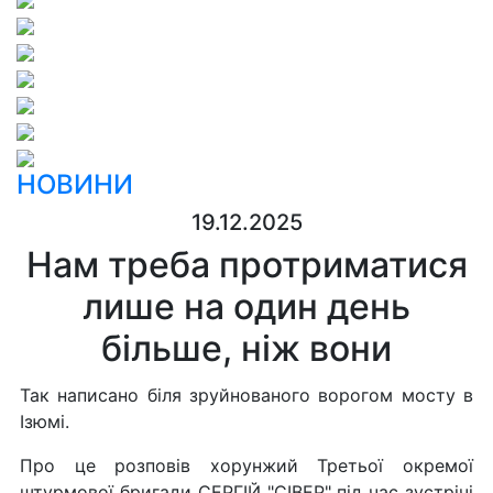
НОВИНИ
19.12.2025
Нам треба протриматися
лише на один день
більше, ніж вони
Так написано біля зруйнованого ворогом мосту в
Ізюмі.
Про це розповів хорунжий Третьої окремої
штурмової бригади СЕРГІЙ "СІВЕР" під час зустрічі