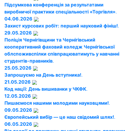
Підсумкова конференція за результатами
виробничої практики спеціальності «Торгівля»
.
04.06.2026
Захист курсових робіт: перший науковий фініш!
.
29.05.2026
Поліція Чернігівщини та Чернігівський
кооперативний фаховий коледж Чернігівської
облспоживспілки співпрацюватимуть у навчанні
студентів-правників
.
25.05.2026
Запрошуємо на День вступника!
.
21.05.2026
Код нації: День вишиванки у ЧКФК
.
12.05.2026
Пишаємося нашими молодими науковцями!
.
09.05.2026
Європейський вибір — це наш свідомий шлях!
.
06.05.2026