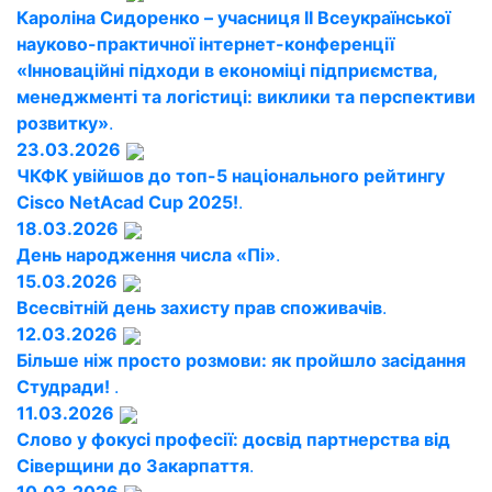
Кароліна Сидоренко – учасниця ІІ Всеукраїнської
науково-практичної інтернет-конференції
«Інноваційні підходи в економіці підприємства,
менеджменті та логістиці: виклики та перспективи
розвитку»
.
23.03.2026
ЧКФК увійшов до топ-5 національного рейтингу
Cisco NetAcad Cup 2025!
.
18.03.2026
День народження числа «Пі»
.
15.03.2026
Всесвітній день захисту прав споживачів
.
12.03.2026
Більше ніж просто розмови: як пройшло засідання
Студради!
.
11.03.2026
Слово у фокусі професії: досвід партнерства від
Сіверщини до Закарпаття
.