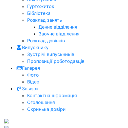
Гуртожиток
Бібліотека
Розклад занять
Денне відділення
Заочне відділення
Розклад дзвінків
Випускнику
Зустрічі випускників
Пропозиції роботодавців
Галерея
Фото
Відео
Зв'язок
Контактна інформація
Оголошення
Скринька довіри