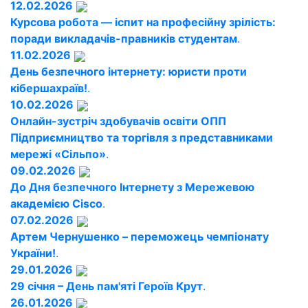
12.02.2026
Курсова робота — іспит на професійну зрілість:
поради викладачів-правників студентам
.
11.02.2026
День безпечного інтернету: юристи проти
кібершахраїв!
.
10.02.2026
Онлайн-зустріч здобувачів освіти ОПП
Підприємництво та торгівля з представниками
мережі «Сільпо»
.
09.02.2026
До Дня безпечного Інтернету з Мережевою
академією Cisco
.
07.02.2026
Артем Чернушенко – переможець чемпіонату
України!
.
29.01.2026
29 січня – День пам'яті Героїв Крут
.
26.01.2026