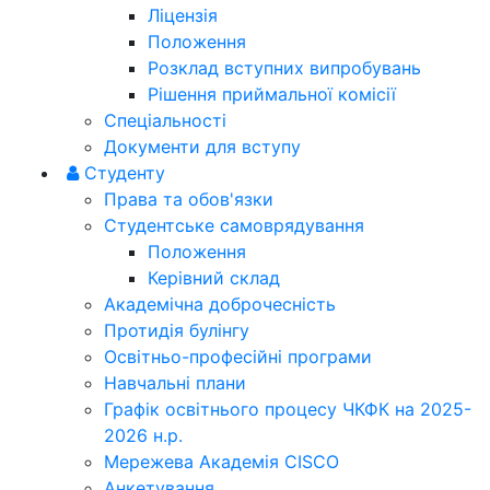
Ліцензія
Положення
Розклад вступних випробувань
Рішення приймальної комісії
Спеціальності
Документи для вступу
Студенту
Права та обов'язки
Студентське самоврядування
Положення
Керівний склад
Академічна доброчесність
Протидія булінгу
Освітньо-професійні програми
Навчальні плани
Графік освітнього процесу ЧКФК на 2025-
2026 н.р.
Мережева Академія CISCO
Анкетування