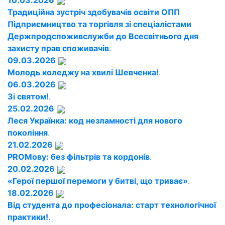
10.03.2026
Традиційна зустріч здобувачів освіти ОПП
Підприємництво та торгівля зі спеціалістами
Держпродспоживслужби до Всесвітнього дня
захисту прав споживачів
.
09.03.2026
Молодь коледжу на хвилі Шевченка!
.
06.03.2026
Зі святом!
.
25.02.2026
Леся Українка: код незламності для нового
покоління
.
21.02.2026
PROМову: без фільтрів та кордонів
.
20.02.2026
«Герої першої перемоги у битві, що триває»
.
18.02.2026
Від студента до професіонала: старт технологічної
практики!
.