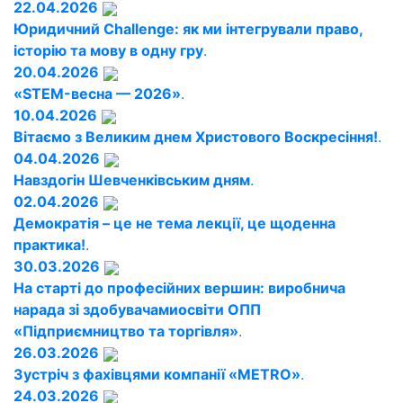
22.04.2026
Юридичний Challenge: як ми інтегрували право,
історію та мову в одну гру
.
20.04.2026
«STEM-весна — 2026»
.
10.04.2026
Вітаємо з Великим днем Христового Воскресіння!
.
04.04.2026
Навздогін Шевченківським дням
.
02.04.2026
Демократія – це не тема лекції, це щоденна
практика!
.
30.03.2026
На старті до професійних вершин: виробнича
нарада зі здобувачамиосвіти ОПП
«Підприємництво та торгівля»
.
26.03.2026
Зустріч з фахівцями компанії «METRO»
.
24.03.2026