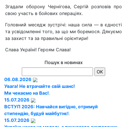
Згадали оборону Чернігова, Сергій розповів про
свою участь в бойових операціях.
Головний меседж зустрічі: наша сила — в єдності
та усвідомленні того, за що ми боремося. Дякуємо
за захист та за правильні орієнтири!
Слава Україні! Героям Слава!
Пошук в новинах
06.08.2026
Увага! Не втрачайте свій шанс!
Ми чекаємо на Вас!
.
15.07.2026
ВСТУП 2026: Навчайся вигідно, отримуй
стипендію, будуй майбутнє!
.
15.07.2026