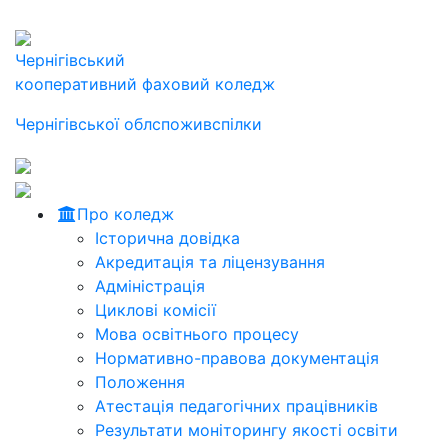
Чернігівський
кооперативний фаховий коледж
Чернігівської облспоживспілки
Про коледж
Історична довідка
Акредитація та ліцензування
Адміністрація
Циклові комісії
Мова освітнього процесу
Нормативно-правова документація
Положення
Атестація педагогічних працівників
Результати моніторингу якості освіти