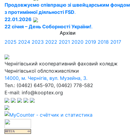
Продовжуємо співпрацю зі швейцарським фондом
з протимінної діяльності FSD
.
22.01.2026
22 січня – День Соборності України!
.
Архіви
2025
2024
2023
2022
2021
2020
2019
2018
2017
Чернігівський кооперативний фаховий коледж
Чернігівської облспоживспілки
14000, м. Чернігів, вул. Музейна, 3.
Тел.: (0462) 645-970, (0462) 778-582
E-mail: info@kooptex.org
HIT.UA
44