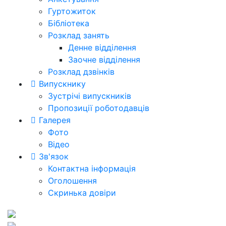
Гуртожиток
Бібліотека
Розклад занять
Денне відділення
Заочне відділення
Розклад дзвінків
Випускнику
Зустрічі випускників
Пропозиції роботодавців
Галерея
Фото
Відео
Зв'язок
Контактна інформація
Оголошення
Скринька довіри