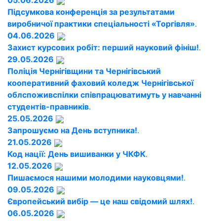
05.06.2026
Підсумкова конференція за результатами
виробничої практики спеціальності «Торгівля»
.
04.06.2026
Захист курсових робіт: перший науковий фініш!
.
29.05.2026
Поліція Чернігівщини та Чернігівський
кооперативний фаховий коледж Чернігівської
облспоживспілки співпрацюватимуть у навчанні
студентів-правників
.
25.05.2026
Запрошуємо на День вступника!
.
21.05.2026
Код нації: День вишиванки у ЧКФК
.
12.05.2026
Пишаємося нашими молодими науковцями!
.
09.05.2026
Європейський вибір — це наш свідомий шлях!
.
06.05.2026