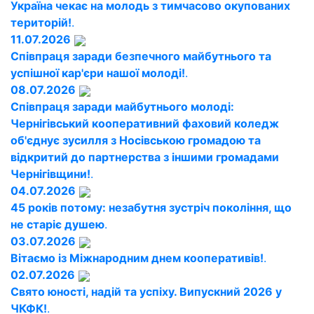
Україна чекає на молодь з тимчасово окупованих
територій!
.
11.07.2026
Співпраця заради безпечного майбутнього та
успішної кар'єри нашої молоді!
.
08.07.2026
Співпраця заради майбутнього молоді:
Чернігівський кооперативний фаховий коледж
об'єднує зусилля з Носівською громадою та
відкритий до партнерства з іншими громадами
Чернігівщини!
.
04.07.2026
45 років потому: незабутня зустріч покоління, що
не старіє душею
.
03.07.2026
Вітаємо із Міжнародним днем кооперативів!
.
02.07.2026
Свято юності, надій та успіху. Випускний 2026 у
ЧКФК!
.