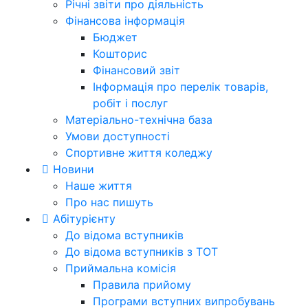
Річні звіти про діяльність
Фінансова інформація
Бюджет
Кошторис
Фінансовий звіт
Інформація про перелік товарів,
робіт і послуг
Матеріально-технічна база
Умови доступності
Спортивне життя коледжу
Новини
Наше життя
Про нас пишуть
Абітурієнту
До відома вступників
До відома вступників з ТОТ
Приймальна комісія
Правила прийому
Програми вступних випробувань