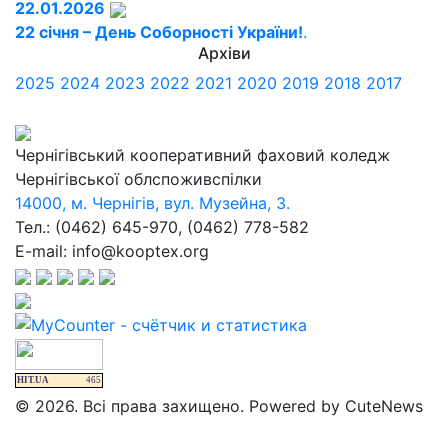
22.01.2026
22 січня – День Соборності України!
.
Архіви
2025
2024
2023
2022
2021
2020
2019
2018
2017
Чернігівський кооперативний фаховий коледж
Чернігівської облспоживспілки
14000, м. Чернігів, вул. Музейна, 3.
Тел.: (0462) 645-970, (0462) 778-582
E-mail: info@kooptex.org
HIT.UA
465
© 2026. Всі права захищено. Powered by CuteNews