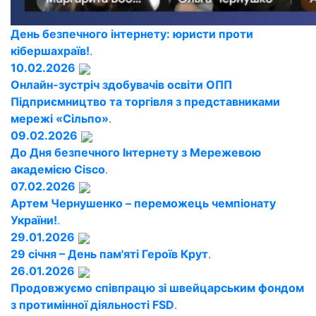
День безпечного інтернету: юристи проти
кібершахраїв!
.
10.02.2026
Онлайн-зустріч здобувачів освіти ОПП
Підприємництво та торгівля з представниками
мережі «Сільпо»
.
09.02.2026
До Дня безпечного Інтернету з Мережевою
академією Cisco
.
07.02.2026
Артем Чернушенко – переможець чемпіонату
України!
.
29.01.2026
29 січня – День пам'яті Героїв Крут
.
26.01.2026
Продовжуємо співпрацю зі швейцарським фондом
з протимінної діяльності FSD
.