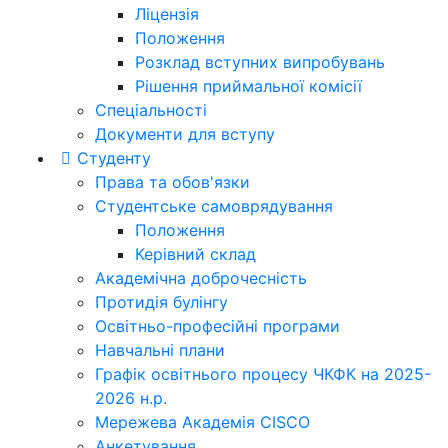
Ліцензія
Положення
Розклад вступних випробувань
Рішення приймальної комісії
Спеціальності
Документи для вступу
Студенту
Права та обов'язки
Студентське самоврядування
Положення
Керівний склад
Академічна доброчесність
Протидія булінгу
Освітньо-професійні програми
Навчальні плани
Графік освітнього процесу ЧКФК на 2025-
2026 н.р.
Мережева Академія CISCO
Анкетування