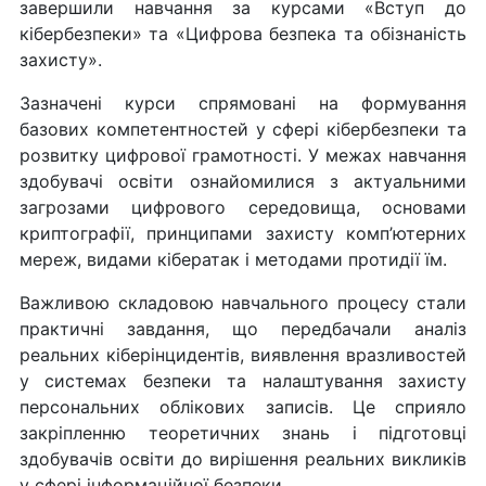
завершили навчання за курсами «Вступ до
кібербезпеки» та «Цифрова безпека та обізнаність
захисту».
Зазначені курси спрямовані на формування
базових компетентностей у сфері кібербезпеки та
розвитку цифрової грамотності. У межах навчання
здобувачі освіти ознайомилися з актуальними
загрозами цифрового середовища, основами
криптографії, принципами захисту комп’ютерних
мереж, видами кібератак і методами протидії їм.
Важливою складовою навчального процесу стали
практичні завдання, що передбачали аналіз
реальних кіберінцидентів, виявлення вразливостей
у системах безпеки та налаштування захисту
персональних облікових записів. Це сприяло
закріпленню теоретичних знань і підготовці
здобувачів освіти до вирішення реальних викликів
у сфері інформаційної безпеки.