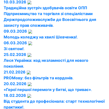
10.03.2026
Традиційна зустріч здобувачів освіти ОПП
Підприємництво та торгівля зі спеціалістами
Держпродспоживслужби до Всесвітнього дня
захисту прав споживачів
.
09.03.2026
Молодь коледжу на хвилі Шевченка!
.
06.03.2026
Зі святом!
.
25.02.2026
Леся Українка: код незламності для нового
покоління
.
21.02.2026
PROМову: без фільтрів та кордонів
.
20.02.2026
«Герої першої перемоги у битві, що триває»
.
18.02.2026
Від студента до професіонала: старт технологічної
практики!
.