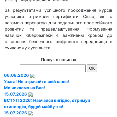
За результатами успішного проходження курсів
учасники отримали сертифікати Cisco, які є
вагомою перевагою для подальшого професійного
розвитку та працевлаштування. Формування
навичок кібербезпеки є важливим кроком до
створення безпечного цифрового середовища в
сучасному суспільстві.
Пошук в новинах
06.08.2026
Увага! Не втрачайте свій шанс!
Ми чекаємо на Вас!
.
15.07.2026
ВСТУП 2026: Навчайся вигідно, отримуй
стипендію, будуй майбутнє!
.
15.07.2026