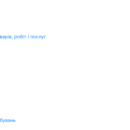
арів, робіт і послуг
бувань