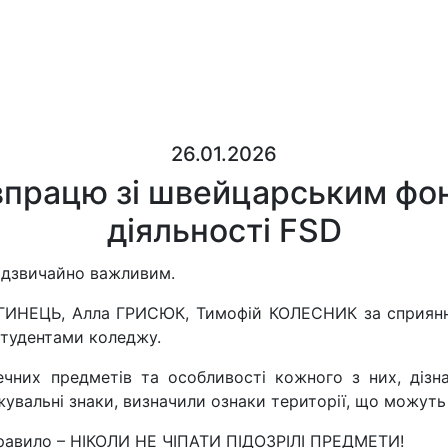
26.01.2026
працю зі швейцарським фон
діяльності FSD
надзвичайно важливим.
ИГИНЕЦЬ, Алла ГРИСЮК, Тимофій КОЛЕСНИК за сприяння
студентами коледжу.
ечних предметів та особливості кожного з них, діз
увальні знаки, визначили ознаки території, що можуть
правило – НІКОЛИ НЕ ЧІПАТИ ПІДОЗРІЛІ ПРЕДМЕТИ!