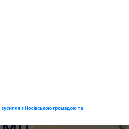
 зусилля з Носівською громадою та