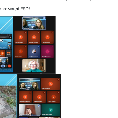
ю команді FSD!