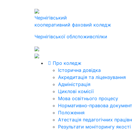
Чернігівський
кооперативний фаховий коледж
Чернігівської облспоживспілки
Про коледж
Історична довідка
Акредитація та ліцензування
Адміністрація
Циклові комісії
Мова освітнього процесу
Нормативно-правова документ
Положення
Атестація педагогічних працівн
Результати моніторингу якості