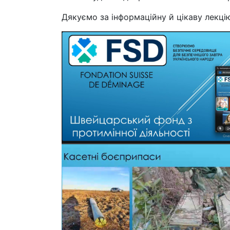
Дякуємо за інформаційну й цікаву лекці
2026012601