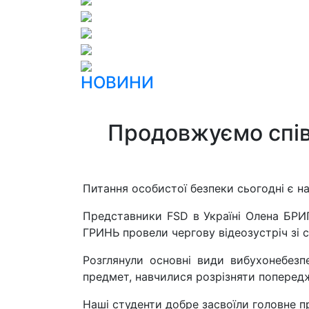
НОВИНИ
Продовжуємо спів
Питання особистої безпеки сьогодні є 
Представники FSD в Україні Олена БР
ГРИНЬ провели чергову відеозустріч зі 
Розглянули основні види вибухонебезп
предмет, навчилися розрізняти попередж
Наші студенти добре засвоїли головне 