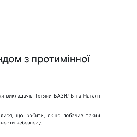
дом з протимінної
 викладачів Тетяни БАЗИЛЬ та Наталії
налися, що робити, якщо побачив такий
 нести небезпеку.