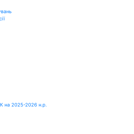
увань
ії
К на 2025-2026 н.р.