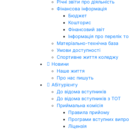
Річні звіти про діяльність
Фінансова інформація
Бюджет
Кошторис
Фінансовий звіт
Інформація про перелік тов
Матеріально-технічна база
Умови доступності
Спортивне життя коледжу
Новини
Наше життя
Про нас пишуть
Абітурієнту
До відома вступників
До відома вступників з ТОТ
Приймальна комісія
Правила прийому
Програми вступних випро
Ліцензія