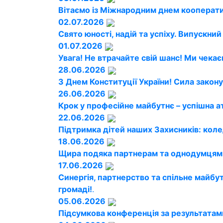
Вітаємо із Міжнародним днем кооперати
02.07.2026
Свято юності, надій та успіху. Випускни
01.07.2026
Увага! Не втрачайте свій шанс! Ми чекає
28.06.2026
З Днем Конституції України! Сила закону
26.06.2026
Крок у професійне майбутнє – успішна а
22.06.2026
Підтримка дітей наших Захисників: кол
18.06.2026
Щира подяка партнерам та однодумцям!
17.06.2026
Синергія, партнерство та спільне майбу
громаді!
.
05.06.2026
Підсумкова конференція за результатам