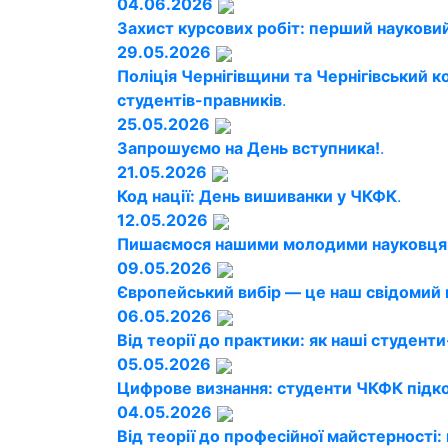
04.06.2026
Захист курсових робіт: перший науковий
29.05.2026
Поліція Чернігівщини та Чернігівський
студентів-правників
.
25.05.2026
Запрошуємо на День вступника!
.
21.05.2026
Код нації: День вишиванки у ЧКФК
.
12.05.2026
Пишаємося нашими молодими науковця
09.05.2026
Європейський вибір — це наш свідомий 
06.05.2026
Від теорії до практики: як наші студен
05.05.2026
Цифрове визнання: студенти ЧКФК підк
04.05.2026
Від теорії до професійної майстерності: