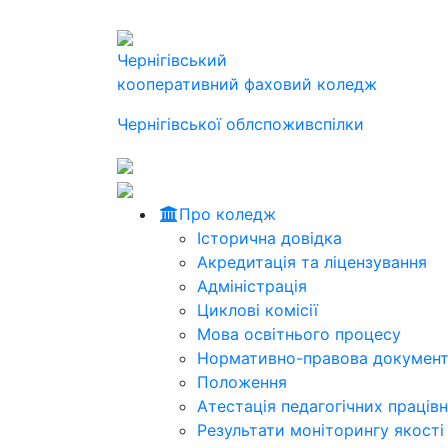
Чернігівський
кооперативний фаховий коледж
Чернігівської облспоживспілки
Про коледж
Історична довідка
Акредитація та ліцензування
Адміністрація
Циклові комісії
Мова освітнього процесу
Нормативно-правова документ
Положення
Атестація педагогічних працівн
Результати моніторингу якості