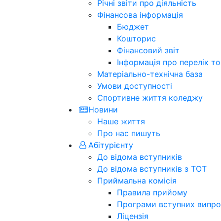
Річні звіти про діяльність
Фінансова інформація
Бюджет
Кошторис
Фінансовий звіт
Інформація про перелік тов
Матеріально-технічна база
Умови доступності
Спортивне життя коледжу
Новини
Наше життя
Про нас пишуть
Абітурієнту
До відома вступників
До відома вступників з ТОТ
Приймальна комісія
Правила прийому
Програми вступних випро
Ліцензія