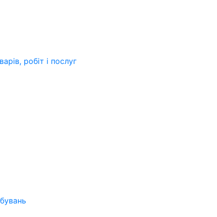
арів, робіт і послуг
бувань