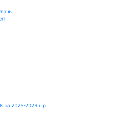
увань
ії
К на 2025-2026 н.р.