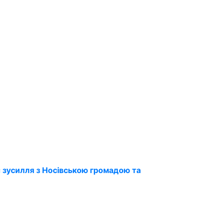
 зусилля з Носівською громадою та