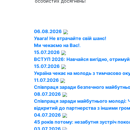
особистих досягнень!
06.08.2026
Увага! Не втрачайте свій шанс!
Ми чекаємо на Вас!
.
15.07.2026
ВСТУП 2026: Навчайся вигідно, отримуй
15.07.2026
Україна чекає на молодь з тимчасово ок
11.07.2026
Співпраця заради безпечного майбутньог
08.07.2026
Співпраця заради майбутнього молоді: 
відкритий до партнерства з іншими гро
04.07.2026
45 років потому: незабутня зустріч поко
03.07.2026