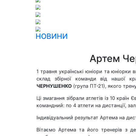
НОВИНИ
Артем Чер
1 травня українські юніори та юніорки
склад збірної команди від нашої кр
ЧЕРНУШЕНКО
(група ПТ-21), якого трен
Ці змагання зібрали атлетів із 10 країн
командний: по 4 атлети на дистанції, зал
Індивідуальний результат Артема на диста
Вітаємо Артема та його тренерів з де