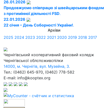
26.01.2026
Продовжуємо співпрацю зі швейцарським фондом
з протимінної діяльності FSD
.
22.01.2026
22 січня – День Соборності України!
.
Архіви
2025
2024
2023
2022
2021
2020
2019
2018
2017
Чернігівський кооперативний фаховий коледж
Чернігівської облспоживспілки
14000, м. Чернігів, вул. Музейна, 3.
Тел.: (0462) 645-970, (0462) 778-582
E-mail: info@kooptex.org