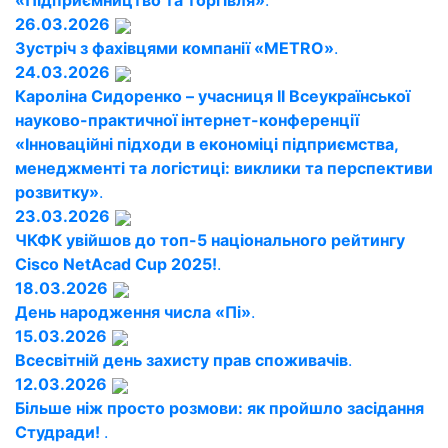
«Підприємництво та торгівля»
.
26.03.2026
Зустріч з фахівцями компанії «METRO»
.
24.03.2026
Кароліна Сидоренко – учасниця ІІ Всеукраїнської
науково-практичної інтернет-конференції
«Інноваційні підходи в економіці підприємства,
менеджменті та логістиці: виклики та перспективи
розвитку»
.
23.03.2026
ЧКФК увійшов до топ-5 національного рейтингу
Cisco NetAcad Cup 2025!
.
18.03.2026
День народження числа «Пі»
.
15.03.2026
Всесвітній день захисту прав споживачів
.
12.03.2026
Більше ніж просто розмови: як пройшло засідання
Студради!
.