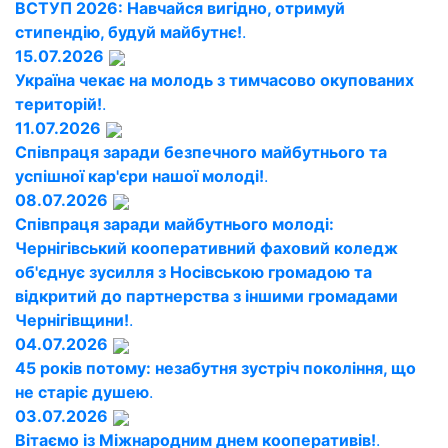
ВСТУП 2026: Навчайся вигідно, отримуй
стипендію, будуй майбутнє!
.
15.07.2026
Україна чекає на молодь з тимчасово окупованих
територій!
.
11.07.2026
Співпраця заради безпечного майбутнього та
успішної кар'єри нашої молоді!
.
08.07.2026
Співпраця заради майбутнього молоді:
Чернігівський кооперативний фаховий коледж
об'єднує зусилля з Носівською громадою та
відкритий до партнерства з іншими громадами
Чернігівщини!
.
04.07.2026
45 років потому: незабутня зустріч покоління, що
не старіє душею
.
03.07.2026
Вітаємо із Міжнародним днем кооперативів!
.