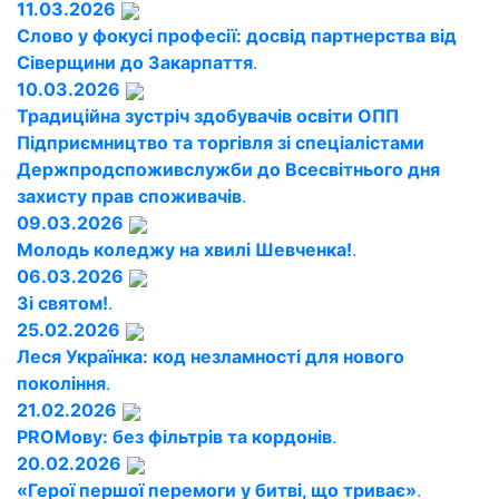
11.03.2026
Слово у фокусі професії: досвід партнерства від
Сіверщини до Закарпаття
.
10.03.2026
Традиційна зустріч здобувачів освіти ОПП
Підприємництво та торгівля зі спеціалістами
Держпродспоживслужби до Всесвітнього дня
захисту прав споживачів
.
09.03.2026
Молодь коледжу на хвилі Шевченка!
.
06.03.2026
Зі святом!
.
25.02.2026
Леся Українка: код незламності для нового
покоління
.
21.02.2026
PROМову: без фільтрів та кордонів
.
20.02.2026
«Герої першої перемоги у битві, що триває»
.