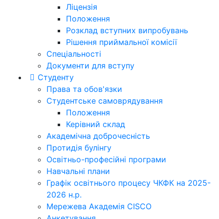
Ліцензія
Положення
Розклад вступних випробувань
Рішення приймальної комісії
Спеціальності
Документи для вступу
Студенту
Права та обов'язки
Студентське самоврядування
Положення
Керівний склад
Академічна доброчесність
Протидія булінгу
Освітньо-професійні програми
Навчальні плани
Графік освітнього процесу ЧКФК на 2025-
2026 н.р.
Мережева Академія CISCO
Анкетування