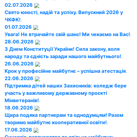
02.07.2026
Свято юності, надій та успіху. Випускний 2026 у
ЧКФК!
.
01.07.2026
Увага! Не втрачайте свій шанс! Ми чекаємо на Вас!
.
28.06.2026
З Днем Конституції України! Сила закону, воля
народу та єдність заради нашого майбутнього!
.
26.06.2026
Крок у професійне майбутнє – успішна атестація
.
22.06.2026
Підтримка дітей наших Захисників: коледж бере
участь у важливому державному проєкті
Мінветеранів!
.
18.06.2026
Щира подяка партнерам та однодумцям! Разом
творимо майбутнє кооперативної освіти!
.
17.06.2026