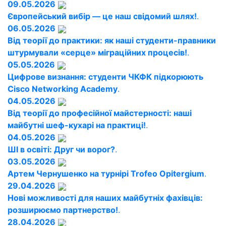
09.05.2026
Європейський вибір — це наш свідомий шлях!
.
06.05.2026
Від теорії до практики: як наші студенти-правники
штурмували «серце» міграційних процесів!
.
05.05.2026
Цифрове визнання: студенти ЧКФК підкорюють
Cisco Networking Academy
.
04.05.2026
Від теорії до професійної майстерності: наші
майбутні шеф-кухарі на практиці!
.
04.05.2026
ШІ в освіті: Друг чи ворог?
.
03.05.2026
Артем Чернушенко на турнірі Trofeo Opitergium
.
29.04.2026
Нові можливості для наших майбутніх фахівців:
розширюємо партнерство!
.
28.04.2026