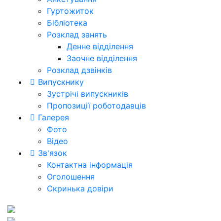
Гуртожиток
Бібліотека
Розклад занять
Денне відділення
Заочне відділення
Розклад дзвінків
Випускнику
Зустрічі випускників
Пропозиції роботодавців
Галерея
Фото
Відео
Зв'язок
Контактна інформація
Оголошення
Скринька довіри