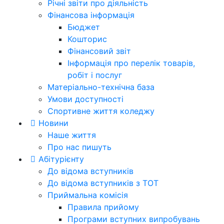
Річні звіти про діяльність
Фінансова інформація
Бюджет
Кошторис
Фінансовий звіт
Інформація про перелік товарів,
робіт і послуг
Матеріально-технічна база
Умови доступності
Спортивне життя коледжу
Новини
Наше життя
Про нас пишуть
Абітурієнту
До відома вступників
До відома вступників з ТОТ
Приймальна комісія
Правила прийому
Програми вступних випробувань